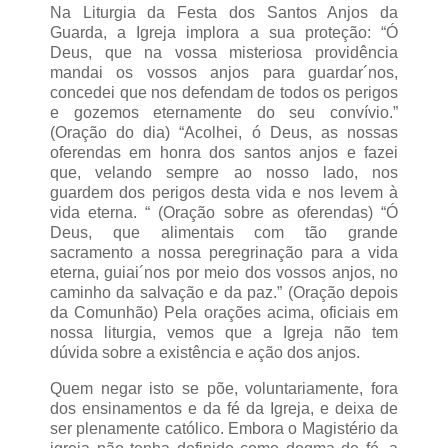
Na Liturgia da Festa dos Santos Anjos da
Guarda, a Igreja implora a sua proteção: “Ó
Deus, que na vossa misteriosa providência
mandai os vossos anjos para guardar´nos,
concedei que nos defendam de todos os perigos
e gozemos eternamente do seu convívio.”
(Oração do dia) “Acolhei, ó Deus, as nossas
oferendas em honra dos santos anjos e fazei
que, velando sempre ao nosso lado, nos
guardem dos perigos desta vida e nos levem à
vida eterna. “ (Oração sobre as oferendas) “Ó
Deus, que alimentais com tão grande
sacramento a nossa peregrinação para a vida
eterna, guiai´nos por meio dos vossos anjos, no
caminho da salvação e da paz.” (Oração depois
da Comunhão) Pela orações acima, oficiais em
nossa liturgia, vemos que a Igreja não tem
dúvida sobre a existência e ação dos anjos.
Quem negar isto se põe, voluntariamente, fora
dos ensinamentos e da fé da Igreja, e deixa de
ser plenamente católico. Embora o Magistério da