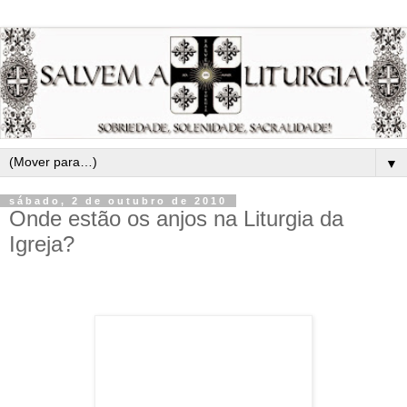
▼
sábado, 2 de outubro de 2010
Onde estão os anjos na Liturgia da
Igreja?