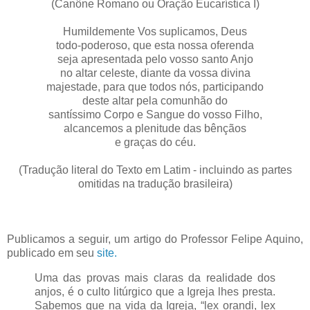
(Canône Romano ou Oração Eucarística I)
Humildemente Vos suplicamos, Deus
todo-poderoso, que esta nossa oferenda
seja apresentada pelo vosso santo Anjo
no altar celeste, diante da vossa divina
majestade, para que todos nós, participando
deste altar pela comunhão do
santíssimo Corpo e Sangue do vosso Filho,
alcancemos a plenitude das bênçãos
e graças do céu.
(Tradução literal do Texto em Latim - incluindo as partes
omitidas na tradução brasileira)
Publicamos a seguir, um artigo do Professor Felipe Aquino,
publicado em seu
site.
Uma das provas mais claras da realidade dos
anjos, é o culto litúrgico que a Igreja lhes presta.
Sabemos que na vida da Igreja, “lex orandi, lex