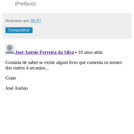
(Prefácio).
Anônimo
em
06:57
Compartilhar