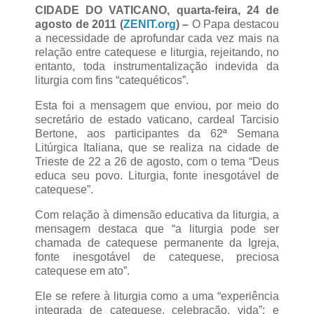
CIDADE DO VATICANO, quarta-feira, 24 de
agosto de 2011 (
ZENIT.org
) –
O Papa destacou
a necessidade de aprofundar cada vez mais na
relação entre catequese e liturgia, rejeitando, no
entanto, toda instrumentalização indevida da
liturgia com fins “catequéticos”.
Esta foi a mensagem que enviou, por meio do
secretário de estado vaticano, cardeal Tarcisio
Bertone, aos participantes da 62ª Semana
Litúrgica Italiana, que se realiza na cidade de
Trieste de 22 a 26 de agosto, com o tema “Deus
educa seu povo. Liturgia, fonte inesgotável de
catequese”.
Com relação à dimensão educativa da liturgia, a
mensagem destaca que “a liturgia pode ser
chamada de catequese permanente da Igreja,
fonte inesgotável de catequese, preciosa
catequese em ato”.
Ele se refere à liturgia como a uma “experiência
integrada de catequese, celebração, vida”; e