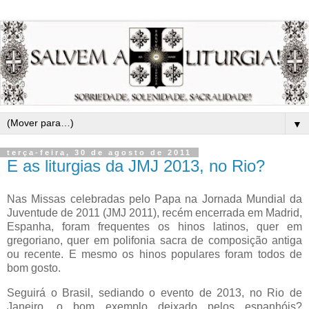
▼
terça-feira, 30 de agosto de 2011
E as liturgias da JMJ 2013, no Rio?
Nas Missas celebradas pelo Papa na Jornada Mundial da
Juventude de 2011 (JMJ 2011), recém encerrada em Madrid,
Espanha, foram frequentes os hinos latinos, quer em
gregoriano, quer em polifonia sacra de composição antiga
ou recente. E mesmo os hinos populares foram todos de
bom gosto.
Seguirá o Brasil, sediando o evento de 2013, no Rio de
Janeiro, o bom exemplo deixado pelos espanhóis?