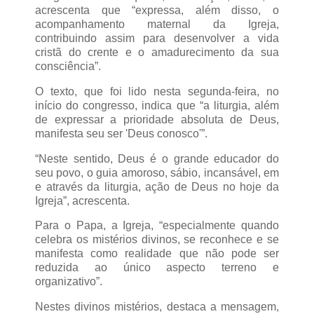
acrescenta que “expressa, além disso, o
acompanhamento maternal da Igreja,
contribuindo assim para desenvolver a vida
cristã do crente e o amadurecimento da sua
consciência”.
O texto, que foi lido nesta segunda-feira, no
início do congresso, indica que “a liturgia, além
de expressar a prioridade absoluta de Deus,
manifesta seu ser 'Deus conosco'”.
“Neste sentido, Deus é o grande educador do
seu povo, o guia amoroso, sábio, incansável, em
e através da liturgia, ação de Deus no hoje da
Igreja”, acrescenta.
Para o Papa, a Igreja, “especialmente quando
celebra os mistérios divinos, se reconhece e se
manifesta como realidade que não pode ser
reduzida ao único aspecto terreno e
organizativo”.
Nestes divinos mistérios, destaca a mensagem,