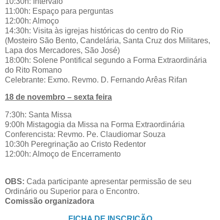
10:30h: Intervalo
11:00h: Espaço para perguntas
12:00h: Almoço
14:30h: Visita às igrejas históricas do centro do Rio
(Mosteiro São Bento, Candelária, Santa Cruz dos Militares,
Lapa dos Mercadores, São José)
18:00h: Solene Pontifical segundo a Forma Extraordinária
do Rito Romano
Celebrante: Exmo. Revmo. D. Fernando Arêas Rifan
18 de novembro – sexta feira
7:30h: Santa Missa
9:00h Mistagogia da Missa na Forma Extraordinária
Conferencista: Revmo. Pe. Claudiomar Souza
10:30h Peregrinação ao Cristo Redentor
12:00h: Almoço de Encerramento
OBS:
Cada participante apresentar permissão de seu
Ordinário ou Superior para o Encontro.
Comissão organizadora
FICHA DE INSCRIÇÃO