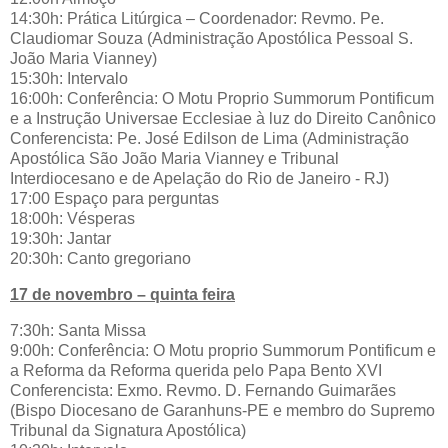
14:30h: Prática Litúrgica – Coordenador: Revmo. Pe.
Claudiomar Souza (Administração Apostólica Pessoal S.
João Maria Vianney)
15:30h: Intervalo
16:00h: Conferência: O Motu Proprio Summorum Pontificum
e a Instrução Universae Ecclesiae à luz do Direito Canônico
Conferencista: Pe. José Edilson de Lima (Administração
Apostólica São João Maria Vianney e Tribunal
Interdiocesano e de Apelação do Rio de Janeiro - RJ)
17:00 Espaço para perguntas
18:00h: Vésperas
19:30h: Jantar
20:30h: Canto gregoriano
17 de novembro – quinta feira
7:30h: Santa Missa
9:00h: Conferência: O Motu proprio Summorum Pontificum e
a Reforma da Reforma querida pelo Papa Bento XVI
Conferencista: Exmo. Revmo. D. Fernando Guimarães
(Bispo Diocesano de Garanhuns-PE e membro do Supremo
Tribunal da Signatura Apostólica)