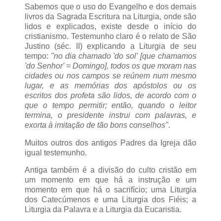
Sabemos que o uso do Evangelho e dos demais
livros da Sagrada Escritura na Liturgia, onde são
lidos e explicados, existe desde o início do
cristianismo. Testemunho claro é o relato de São
Justino (séc. II) explicando a Liturgia de seu
tempo:
"no dia chamado 'do sol' [que chamamos
'do Senhor' = Domingo], todos os que moram nas
cidades ou nos campos se reúnem num mesmo
lugar, e as memórias dos apóstolos ou os
escritos dos profeta são lidos, de acordo com o
que o tempo permitir; então, quando o leitor
termina, o presidente instrui com palavras, e
exorta à imitação de tão bons conselhos"
.
Muitos outros dos antigos Padres da Igreja dão
igual testemunho.
Antiga também é a divisão do culto cristão em
um momento em que há a instrução e um
momento em que há o sacrifício; uma Liturgia
dos Catecúmenos e uma Liturgia dos Fiéis; a
Liturgia da Palavra e a Liturgia da Eucaristia.