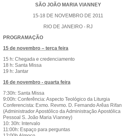
SÃO JOÃO MARIA VIANNEY
15-18 DE NOVEMBRO DE 2011
RIO DE JANEIRO - RJ
PROGRAMAÇÃO
15 de novembro – terça feira
15 h: Chegada e credenciamento
18 h: Santa Missa
19 h: Jantar
16 de novembro - quarta feira
7:30h: Santa Missa
9:00h: Conferência: Aspecto Teológico da Liturgia
Conferencista: Exmo. Revmo. D. Fernando Arêas Rifan
(Administrador Apostólico da Administração Apostólica
Pessoal S. João Maria Vianney)
10: 30h: Intervalo
11:00h: Espaço para perguntas
12:00h Almoço