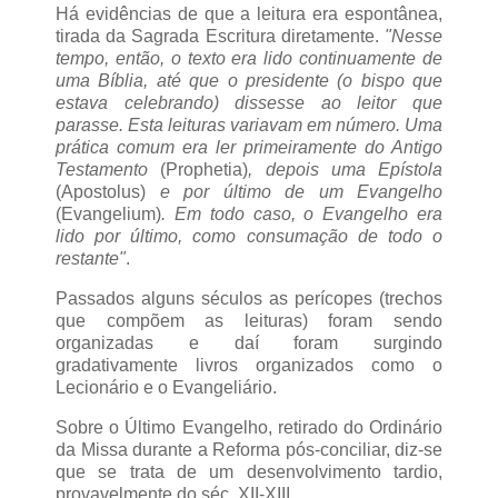
Há evidências de que a leitura era espontânea,
tirada da Sagrada Escritura diretamente.
"Nesse
tempo, então, o texto era lido continuamente de
uma Bíblia, até que o presidente (o bispo que
estava celebrando) dissesse ao leitor que
parasse. Esta leituras variavam em número. Uma
prática comum era ler primeiramente do Antigo
Testamento
(Prophetia)
, depois uma Epístola
(Apostolus)
e por último de um Evangelho
(Evangelium)
. Em todo caso, o Evangelho era
lido por último, como consumação de todo o
restante"
.
Passados alguns séculos as perícopes (trechos
que compõem as leituras) foram sendo
organizadas e daí foram surgindo
gradativamente livros organizados como o
Lecionário e o Evangeliário.
Sobre o Último Evangelho, retirado do Ordinário
da Missa durante a Reforma pós-conciliar, diz-se
que se trata de um desenvolvimento tardio,
provavelmente do séc. XII-XIII.