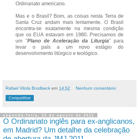
Ordinariato americano.
Mas e o Brasil? Bom, as coisas nesta Terra de
Santa Cruz andam mais lentamente. O Brasil
encontra-se exatamente na mesma condição
que os EUA estavam em 1980. Precisamos de
um "
Plano de Aceleração da Liturgia
" para
levar o país a um novo estágio do
desenvolvimento litúrgico e teológico.
Rafael Vitola Brodbeck
em
14:52
Nenhum comentário:
Compartilhar
segunda-feira, 22 de agosto de 2011
O Ordinariato inglês para ex-anglicanos,
em Madrid? Um detalhe da celebração
de abertura da JMJ 2011