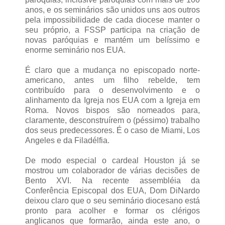
anos, e os seminários são unidos uns aos outros
pela impossibilidade de cada diocese manter o
seu próprio, a FSSP participa na criação de
novas paróquias e mantém um belíssimo e
enorme seminário nos EUA.
É claro que a mudança no episcopado norte-
americano, antes um filho rebelde, tem
contribuído para o desenvolvimento e o
alinhamento da Igreja nos EUA com a Igreja em
Roma. Novos bispos são nomeados para,
claramente, desconstruírem o (péssimo) trabalho
dos seus predecessores. É o caso de Miami, Los
Angeles e da Filadélfia.
De modo especial o cardeal Houston já se
mostrou um colaborador de várias decisões de
Bento XVI. Na recente assembléia da
Conferência Episcopal dos EUA, Dom DiNardo
deixou claro que o seu seminário diocesano está
pronto para acolher e formar os clérigos
anglicanos que formarão, ainda este ano, o