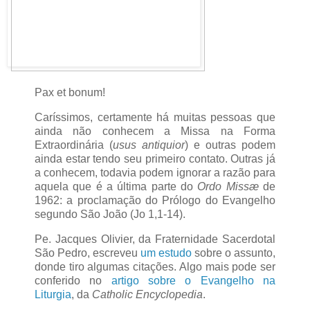
Pax et bonum!
Caríssimos, certamente há muitas pessoas que
ainda não conhecem a Missa na Forma
Extraordinária (
usus antiquior
) e outras podem
ainda estar tendo seu primeiro contato. Outras já
a conhecem, todavia podem ignorar a razão para
aquela que é a última parte do
Ordo Missæ
de
1962: a proclamação do Prólogo do Evangelho
segundo São João (Jo 1,1-14).
Pe. Jacques Olivier, da Fraternidade Sacerdotal
São Pedro, escreveu
um estudo
sobre o assunto,
donde tiro algumas citações. Algo mais pode ser
conferido no
artigo sobre o Evangelho na
Liturgia
, da
Catholic Encyclopedia
.