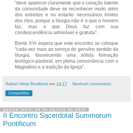
“deve aparecer claramente que o coração latente
da comunidade deve se reconhecer muito além
dos estreitos e no entanto necessários limites
dos ritos, porque a liturgia não é o que o homem
faz, mas o que Deus faz com sua
condescendência admirável e gratuita”.
Bento XVI espera que este encontro se coloque
“cada vez mais ao serviço do genuíno sentido da
liturgia, favorecendo uma sólida formação
teológico-pastoral, em plena consonância com o
Magistério e a tradição da Igreja”.
Rafael Vitola Brodbeck
em
14:17
Nenhum comentário:
Compartilhar
quarta-feira, 24 de agosto de 2011
II Encontro Sacerdotal Summorum
Pontificum