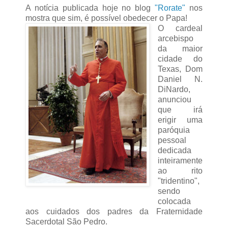
A notícia publicada hoje no blog
"Rorate"
nos
mostra que sim, é possível obedecer o Papa!
O cardeal
arcebispo
da maior
cidade do
Texas, Dom
Daniel N.
DiNardo,
anunciou
que irá
erigir uma
paróquia
pessoal
dedicada
inteiramente
ao rito
"tridentino",
sendo
colocada
aos cuidados dos padres da Fraternidade
Sacerdotal São Pedro.