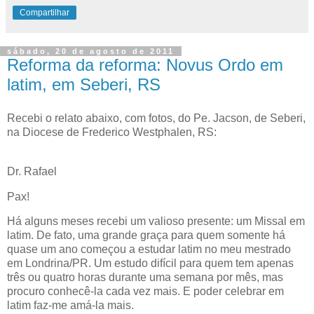
Compartilhar
sábado, 20 de agosto de 2011
Reforma da reforma: Novus Ordo em
latim, em Seberi, RS
Recebi o relato abaixo, com fotos, do Pe. Jacson, de Seberi,
na Diocese de Frederico Westphalen, RS:
Dr. Rafael
Pax!
Há alguns meses recebi um valioso presente: um Missal em
latim. De fato, uma grande graça para quem somente há
quase um ano começou a estudar latim no meu mestrado
em Londrina/PR. Um estudo difícil para quem tem apenas
três ou quatro horas durante uma semana por mês, mas
procuro conhecê-la cada vez mais. E poder celebrar em
latim faz-me amá-la mais.