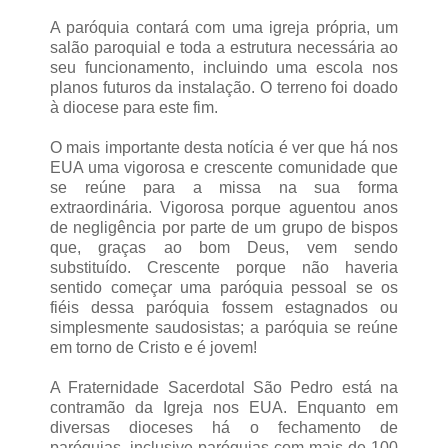
A paróquia contará com uma igreja própria, um
salão paroquial e toda a estrutura necessária ao
seu funcionamento, incluindo uma escola nos
planos futuros da instalação. O terreno foi doado
à diocese para este fim.
O mais importante desta notícia é ver que há nos
EUA uma vigorosa e crescente comunidade que
se reúne para a missa na sua forma
extraordinária. Vigorosa porque aguentou anos
de negligência por parte de um grupo de bispos
que, graças ao bom Deus, vem sendo
substituído. Crescente porque não haveria
sentido começar uma paróquia pessoal se os
fiéis dessa paróquia fossem estagnados ou
simplesmente saudosistas; a paróquia se reúne
em torno de Cristo e é jovem!
A Fraternidade Sacerdotal São Pedro está na
contramão da Igreja nos EUA. Enquanto em
diversas dioceses há o fechamento de
paróquias, inclusive paróquias com mais de 100