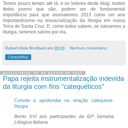
Temos pouco tempo até lá, e os leitores deste blog, muitos
deles jovens que são, podem ser de fundamental
importância para que assinalemos 2013 como um ano
importantíssimo na ressacralização da liturgia em nossa
Terra de Santa Cruz. E, como todos sabem, se salvarmos a
liturgia, seremos salvos por ela.
Rafael Vitola Brodbeck
em
09:00
Nenhum comentário:
Compartilhar
quinta-feira, 25 de agosto de 2011
Papa rejeita instrumentalização indevida
da liturgia com fins “catequéticos”
Convite a aprofundar na relação catequese-
liturgia
Bento XVI aos participantes da 62ª Semana
Litúrgica Italiana