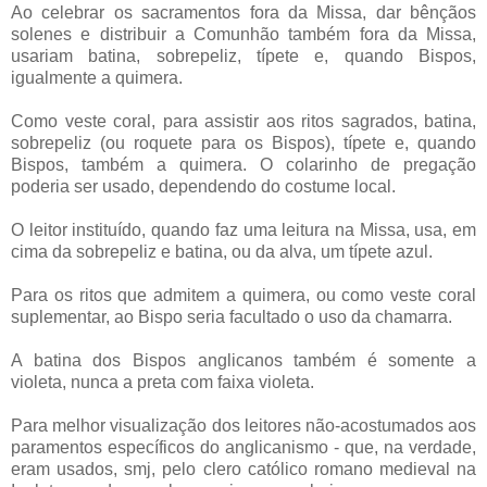
Ao celebrar os sacramentos fora da Missa, dar bênçãos
solenes e distribuir a Comunhão também fora da Missa,
usariam batina, sobrepeliz, típete e, quando Bispos,
igualmente a quimera.
Como veste coral, para assistir aos ritos sagrados, batina,
sobrepeliz (ou roquete para os Bispos), típete e, quando
Bispos, também a quimera. O colarinho de pregação
poderia ser usado, dependendo do costume local.
O leitor instituído, quando faz uma leitura na Missa, usa, em
cima da sobrepeliz e batina, ou da alva, um típete azul.
Para os ritos que admitem a quimera, ou como veste coral
suplementar, ao Bispo seria facultado o uso da chamarra.
A batina dos Bispos anglicanos também é somente a
violeta, nunca a preta com faixa violeta.
Para melhor visualização dos leitores não-acostumados aos
paramentos específicos do anglicanismo - que, na verdade,
eram usados, smj, pelo clero católico romano medieval na