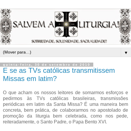
▼
quinta-feira, 30 de setembro de 2010
E se as TVs católicas transmitissem
Missas em latim?
O que acham os nossos leitores de somarmos esforços e
pedirmos às TVs católicas brasileiras, transmissões
periódicas em latim da Santa Missa? É uma maneira bem
concreta, bem prática, de colaborarmos no apostolado de
promoção da liturgia bem celebrada, como nos pede,
reiteradamente, o Santo Padre, o Papa Bento XVI.