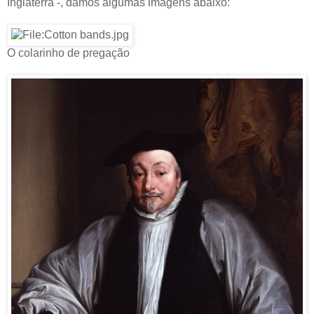
Inglaterra -, damos algumas imagens abaixo:
O colarinho de pregação