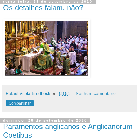
terça-feira, 28 de setembro de 2010
Os detalhes falam, não?
Rafael Vitola Brodbeck
em
08:51
Nenhum comentário:
Compartilhar
domingo, 26 de setembro de 2010
Paramentos anglicanos e Anglicanorum
Coetibus