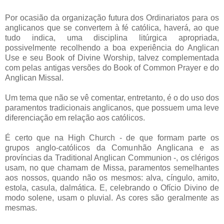
Por ocasião da organização futura dos Ordinariatos para os
anglicanos que se convertem à fé católica, haverá, ao que
tudo indica, uma disciplina litúrgica apropriada,
possivelmente recolhendo a boa experiência do Anglican
Use e seu Book of Divine Worship, talvez complementada
com pelas antigas versões do Book of Common Prayer e do
Anglican Missal.
Um tema que não se vê comentar, entretanto, é o do uso dos
paramentos tradicionais anglicanos, que possuem uma leve
diferenciação em relação aos católicos.
É certo que na High Church - de que formam parte os
grupos anglo-católicos da Comunhão Anglicana e as
províncias da Traditional Anglican Communion -, os clérigos
usam, no que chamam de Missa, paramentos semelhantes
aos nossos, quando não os mesmos: alva, cíngulo, amito,
estola, casula, dalmática. E, celebrando o Ofício Divino de
modo solene, usam o pluvial. As cores são geralmente as
mesmas.