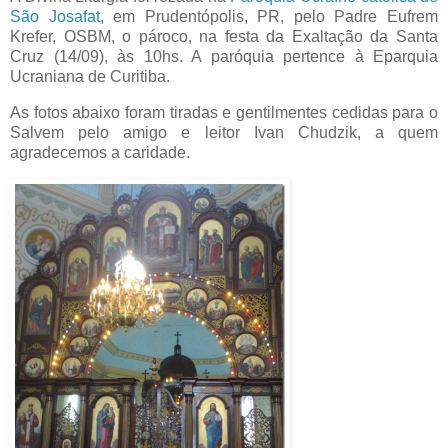
São Josafat
, em Prudentópolis, PR, pelo Padre Eufrem
Krefer, OSBM, o pároco, na festa da Exaltação da Santa
Cruz (14/09), às 10hs. A paróquia pertence à Eparquia
Ucraniana de Curitiba.
As fotos abaixo foram tiradas e gentilmentes cedidas para o
Salvem pelo amigo e leitor Ivan Chudzik, a quem
agradecemos a caridade.