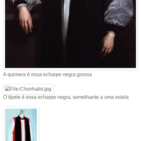
A quimera é essa echarpe negra grossa
O típete é essa echarpe negra, semelhante a uma estola