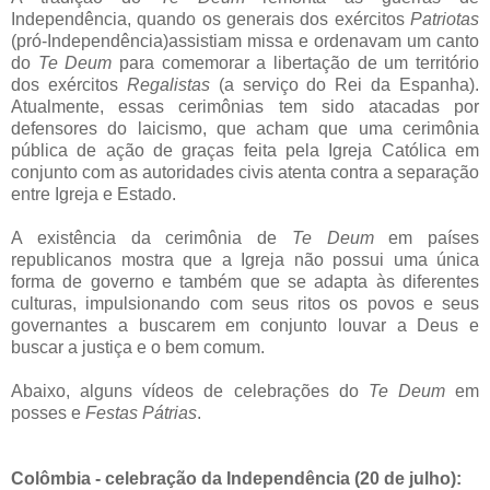
Independência, quando os generais dos exércitos
Patriotas
(pró-Independência)assistiam missa e ordenavam um canto
do
Te Deum
para comemorar a libertação de um território
dos exércitos
Regalistas
(a serviço do Rei da Espanha).
Atualmente, essas cerimônias tem sido atacadas por
defensores do laicismo, que acham que uma cerimônia
pública de ação de graças feita pela Igreja Católica em
conjunto com as autoridades civis atenta contra a separação
entre Igreja e Estado.
A existência da cerimônia de
Te Deum
em países
republicanos mostra que a Igreja não possui uma única
forma de governo e também que se adapta às diferentes
culturas, impulsionando com seus ritos os povos e seus
governantes a buscarem em conjunto louvar a Deus e
buscar a justiça e o bem comum.
Abaixo, alguns vídeos de celebrações do
Te Deum
em
posses e
Festas Pátrias
.
Colômbia - celebração da Independência (20 de julho):