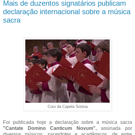
Mais de duzentos signatários publicam
declaração internacional sobre a música
sacra
Coro da Capela Sistina
Foi publicada hoje a declaração sobre a música sacra
"Cantate Domino Canticum Novum",
assinada por
diversos músicos, sacerdotes e acadêmicos, de entre