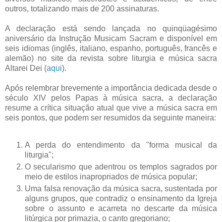
outros, totalizando mais de 200 assinaturas.
A declaração está sendo lançada no quinqüagésimo
aniversário da Instrução Musicam Sacram e disponível em
seis idiomas (inglês, italiano, espanho, português, francês e
alemão) no site da revista sobre liturgia e música sacra
Altarei Dei (
aqui
).
Após relembrar brevemente a importância dedicada desde o
século XIV pelos Papas à música sacra, a declaração
resume a crítica situação atual que vive a música sacra em
seis pontos, que podem ser resumidos da seguinte maneira:
A perda do entendimento da "forma musical da
liturgia";
O secularismo que adentrou os templos sagrados por
meio de estilos inapropriados de música popular;
Uma falsa renovação da música sacra, sustentada por
alguns grupos, que contradiz o ensinamento da Igreja
sobre o assunto e acarreta no descarte da música
litúrgica por primazia, o canto gregoriano;