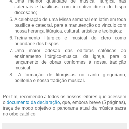
Uma melhor qualidade de música litúrgica nas
catedrais e basílicas, com incentivo direto do bispo
diocesano;
A celebração de uma Missa semanal em latim em toda
basílica e catedral, para a manutenção do vínculo com
nossa herança litúrgica, cultural, artística e teológica;
Treinamento litúrgico e musical do clero como
prioridade dos bispos;
Uma maior adesão das editoras católicas ao
ensinamento litúrgico-musical da Igreja, para o
lançamento de obras conformes à nossa tradição
musical;
A formação de liturgistas no canto gregoriano,
polifonia e nossa tradição musical.
Por fim, recomendo a todos os nossos leitores que acessem
o
documento da declaração
, que, embora breve (5 páginas),
traça de modo objetivo o panorama atual da música sacra
no orbe católico.