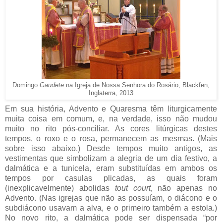
Domingo
Gaudete
na Igreja de Nossa Senhora do Rosário, Blackfen,
Inglaterra, 2013
Em sua história, Advento e Quaresma têm liturgicamente
muita coisa em comum, e, na verdade, isso não mudou
muito no rito pós-conciliar. As cores litúrgicas destes
tempos, o roxo e o rosa, permanecem as mesmas. (Mais
sobre isso abaixo.) Desde tempos muito antigos, as
vestimentas que simbolizam a alegria de um dia festivo, a
dalmática e a tunicela, eram substituídas em ambos os
tempos por casulas plicadas, as quais foram
(inexplicavelmente) abolidas
tout court
, não apenas no
Advento. (Nas igrejas que não as possuíam, o diácono e o
subdiácono usavam a alva, e o primeiro também a estola.)
No novo rito, a dalmática pode ser dispensada “por