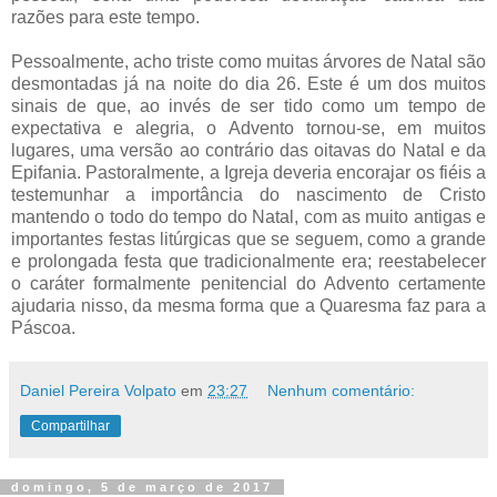
razões para este tempo.
Pessoalmente, acho triste como muitas árvores de Natal são
desmontadas já na noite do dia 26. Este é um dos muitos
sinais de que, ao invés de ser tido como um tempo de
expectativa e alegria, o Advento tornou-se, em muitos
lugares, uma versão ao contrário das oitavas do Natal e da
Epifania. Pastoralmente, a Igreja deveria encorajar os fiéis a
testemunhar a importância do nascimento de Cristo
mantendo o todo do tempo do Natal, com as muito antigas e
importantes festas litúrgicas que se seguem, como a grande
e prolongada festa que tradicionalmente era; reestabelecer
o caráter formalmente penitencial do Advento certamente
ajudaria nisso, da mesma forma que a Quaresma faz para a
Páscoa.
Daniel Pereira Volpato
em
23:27
Nenhum comentário:
Compartilhar
domingo, 5 de março de 2017