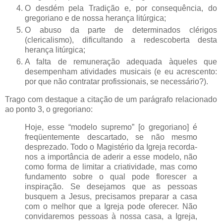
O desdém pela Tradição e, por consequência, do
gregoriano e de nossa herança litúrgica;
O abuso da parte de determinados clérigos
(clericalismo), dificultando a redescoberta desta
herança litúrgica;
A falta de remuneração adequada àqueles que
desempenham atividades musicais (e eu acrescento:
por que não contratar profissionais, se necessário?).
Trago com destaque a citação de um parágrafo relacionado
ao ponto 3, o gregoriano:
Hoje, esse “modelo supremo” [o gregoriano] é
freqüentemente descartado, se não mesmo
desprezado. Todo o Magistério da Igreja recorda-
nos a importância de aderir a esse modelo, não
como forma de limitar a criatividade, mas como
fundamento sobre o qual pode florescer a
inspiração. Se desejamos que as pessoas
busquem a Jesus, precisamos preparar a casa
com o melhor que a Igreja pode oferecer. Não
convidaremos pessoas à nossa casa, a Igreja,