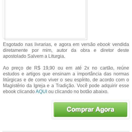
Esgotado nas livrarias, e agora em versão
ebook
vendida
diretamente por mim, autor da obra e diretor deste
apostolado Salvem a Liturgia.
Ao preço de R$ 19,90 ou em até 2x no cartão, reúne
estudos e artigos que ensinam a importância das normas
litúrgicas e de como viver o seu espírito, de acordo com o
Magistério da Igreja e a Tradição. Você pode adquirir esse
ebook clicando
AQUI
ou clicando no botão abaixo.