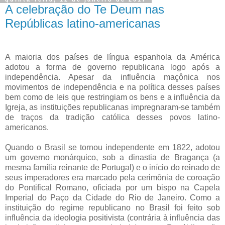
A celebração do Te Deum nas
Repúblicas latino-americanas
A maioria dos países de língua espanhola da América
adotou a forma de governo republicana logo após a
independência. Apesar da influência maçônica nos
movimentos de independência e na política desses países
bem como de leis que restringiam os bens e a influência da
Igreja, as instituições republicanas impregnaram-se também
de traços da tradição católica desses povos latino-
americanos.
Quando o Brasil se tornou independente em 1822, adotou
um governo monárquico, sob a dinastia de Bragança (a
mesma família reinante de Portugal) e o início do reinado de
seus imperadores era marcado pela cerimônia de coroação
do Pontifical Romano, oficiada por um bispo na Capela
Imperial do Paço da Cidade do Rio de Janeiro. Como a
instituição do regime republicano no Brasil foi feito sob
influência da ideologia positivista (contrária à influência das