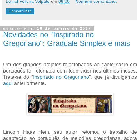
Daniel Pereira Volpato
em
08:00
Nenhum comentário:
Compartilhar
quarta-feira, 18 de janeiro de 2017
Novidades no "Inspirado no
Gregoriano": Graduale Simplex e mais
Um dos grandes projetos relacionados ao canto sacro em
português foi retomado com todo vigor nos últimos meses.
Trata-se do "
Inspirado no Gregoriano
", que já divulgamos
aqui
anteriormente.
Lincoln Haas Hein, seu autor, retomou o trabalho de
adaptação ao português de melodias gregorianas, agora