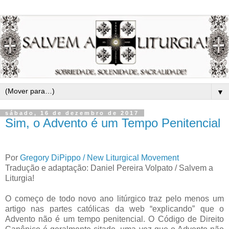
▼
sábado, 16 de dezembro de 2017
Sim, o Advento é um Tempo Penitencial
Por
Gregory DiPippo / New Liturgical Movement
Tradução e adaptação: Daniel Pereira Volpato / Salvem a
Liturgia!
O começo de todo novo ano litúrgico traz pelo menos um
artigo nas partes católicas da web “explicando” que o
Advento não é um tempo penitencial. O Código de Direito