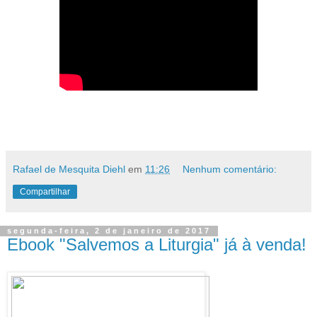
Rafael de Mesquita Diehl
em
11:26
Nenhum comentário:
Compartilhar
segunda-feira, 2 de janeiro de 2017
Ebook "Salvemos a Liturgia" já à venda!