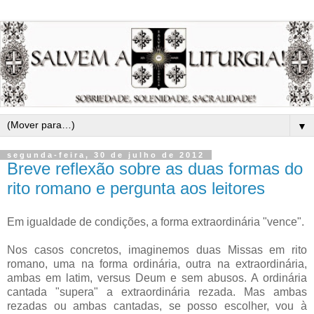
▼
segunda-feira, 30 de julho de 2012
Breve reflexão sobre as duas formas do
rito romano e pergunta aos leitores
Em igualdade de condições, a forma extraordinária "vence".
Nos casos concretos, imaginemos duas Missas em rito
romano, uma na forma ordinária, outra na extraordinária,
ambas em latim, versus Deum e sem abusos. A ordinária
cantada "supera" a extraordinária rezada. Mas ambas
rezadas ou ambas cantadas, se posso escolher, vou à