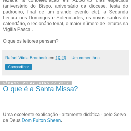
rezada, a concelebração em ALGUNS dias especiais
(aniversário do Bispo, aniversário da diocese, festa do
padroeiro, final de um grande evento etc), a Segunda
Leitura nos Domingos e Solenidades, os novos santos do
calendário, o lecionário ferial, o maior número de leituras na
Vigília Pascal.
O que os leitores pensam?
Rafael Vitola Brodbeck
em
10:26
Um comentário:
Compartilhar
sábado, 28 de julho de 2012
O que é a Santa Missa?
Uma excelente explicação - altamente didática - pelo Servo
de Deus
Dom Fulton Sheen
.