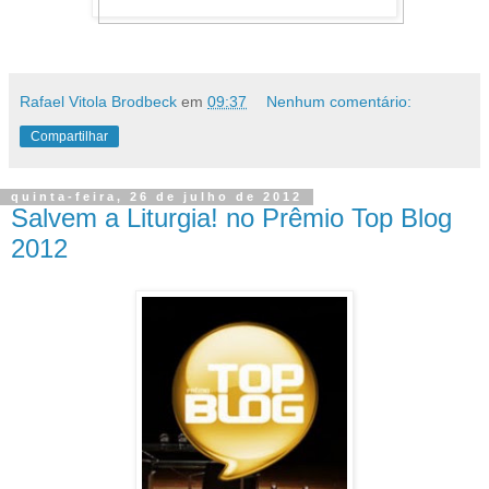
Rafael Vitola Brodbeck
em
09:37
Nenhum comentário:
Compartilhar
quinta-feira, 26 de julho de 2012
Salvem a Liturgia! no Prêmio Top Blog
2012