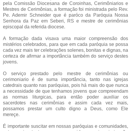
pela Comissão Diocesana de Coroinhas, Cerimôniarios e
Mestres de Cerimônias, a formação foi ministrada pelo Rev.
Pe. Ademir Schneider que é paróco da Paróquia Nossa
Senhora da Paz em Seberi, RS e mestre de cerimônias
episcopal da referida diocese.
A formação dada visava uma maior compreensão dos
mistérios celebrados, para que em cada paróquia se possa
cada vez mais ter celebrações solenes, bonitas e dignas, na
certeza de afirmar a importância também do serviço destes
jovens.
O serviço prestado pelo mestre de cerimônias ou
cerimoniario é de suma importância, tanto nas igrejas
catedrais quanto nas paróquias, pois há mais do que nunca
a necessidade de que tenhamos jovens que compreendam
as normas liturgicas, para então poder auxiliar os
sacerdotes nas cerimônias e assim cada vez mais,
possamos prestar um culto digno a Deus, como Ele
mereçe.
É importante suscitar em nossas paróquias e comunidades,