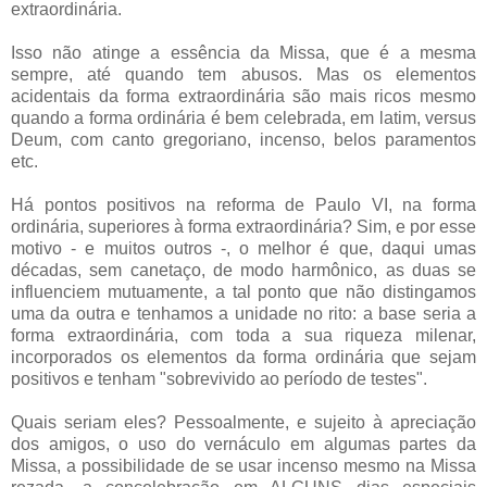
extraordinária.
Isso não atinge a essência da Missa, que é a mesma
sempre, até quando tem abusos. Mas os elementos
acidentais da forma extraordinária são mais ricos mesmo
quando a forma ordinária é bem celebrada, em latim, versus
Deum, com canto gregoriano, incenso, belos paramentos
etc.
Há pontos positivos na reforma de Paulo VI, na forma
ordinária, superiores à forma extraordinária? Sim, e por esse
motivo - e muitos outros -, o melhor é que, daqui umas
décadas, sem canetaço, de modo harmônico, as duas se
influenciem mutuamente, a tal ponto que não distingamos
uma da outra e tenhamos a unidade no rito: a base seria a
forma extraordinária, com toda a sua riqueza milenar,
incorporados os elementos da forma ordinária que sejam
positivos e tenham "sobrevivido ao período de testes".
Quais seriam eles? Pessoalmente, e sujeito à apreciação
dos amigos, o uso do vernáculo em algumas partes da
Missa, a possibilidade de se usar incenso mesmo na Missa