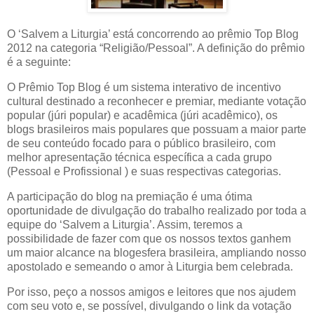
O ‘Salvem a Liturgia’ está concorrendo ao prêmio Top Blog
2012 na categoria “Religião/Pessoal”. A definição do prêmio
é a seguinte:
O Prêmio Top Blog é um sistema interativo de incentivo
cultural destinado a reconhecer e premiar, mediante votação
popular (júri popular) e acadêmica (júri acadêmico), os
blogs brasileiros mais populares que possuam a maior parte
de seu conteúdo focado para o público brasileiro, com
melhor apresentação técnica específica a cada grupo
(Pessoal e Profissional ) e suas respectivas categorias.
A participação do blog na premiação é uma ótima
oportunidade de divulgação do trabalho realizado por toda a
equipe do ‘Salvem a Liturgia’. Assim, teremos a
possibilidade de fazer com que os nossos textos ganhem
um maior alcance na blogesfera brasileira, ampliando nosso
apostolado e semeando o amor à Liturgia bem celebrada.
Por isso, peço a nossos amigos e leitores que nos ajudem
com seu voto e, se possível, divulgando o link da votação