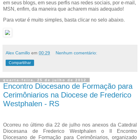
em seus blogs, em seus perfis nas redes sociais, por e-mail,
MSN, enfim, da maneira que acharem mais adequado!
Para votar é muito simples, basta clicar no selo abaixo.
Alex Camillo
em
00:29
Nenhum comentário:
Compartilhar
quarta-feira, 25 de julho de 2012
Encontro Diocesano de Formação para
Cerimôniarios na Diocese de Frederico
Westphalen - RS
Ocorreu no último dia 22 de julho nos anexos da Catedral
Diocesana de Frederico Westphalen o II Encontro
Diocesano de Formação para Cerimôniarios, organizado