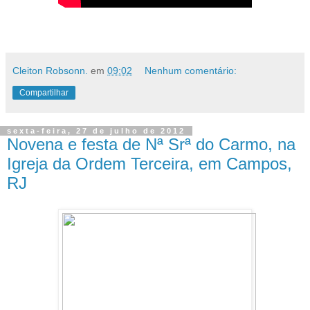
Cleiton Robsonn.
em
09:02
Nenhum comentário:
Compartilhar
sexta-feira, 27 de julho de 2012
Novena e festa de Nª Srª do Carmo, na
Igreja da Ordem Terceira, em Campos,
RJ