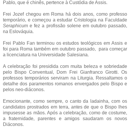
Pablo, que é chinês, pertence à Custódia de Assis.
Frei Jozef chegou em Roma há dois anos, como professo
temporário, e começou a estudar Cristologia na Faculdade
Seraphicum
e fez a profissão solene em outubro passado,
na Eslováquia.
Frei Pablo Fan terminou os estudos teológicos em Assis e
foi para Roma também em outubro passado, para começar
a licenciatura na Universidade Salesiana.
A celebração foi presidida com muita beleza e sobriedade
pelo Bispo Conventual, Dom Frei Gianfranco Girotti. Os
professos temporários serviram na Liturgia. Ressaltamos o
detalhe dos paramentos romanos envergados pelo Bispo e
pelos neo-diáconos.
Emocionante, como sempre, o canto da ladainha, com os
candidatos prostrados em terra, antes de que o Bispo lhes
impusesse as mãos. Após a celebração, como de costume,
a fraternidade, parentes e amigos saudaram os novos
Diáconos.