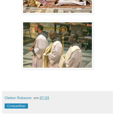
Cleiton Robsonn.
em
07:03
Compartilhar