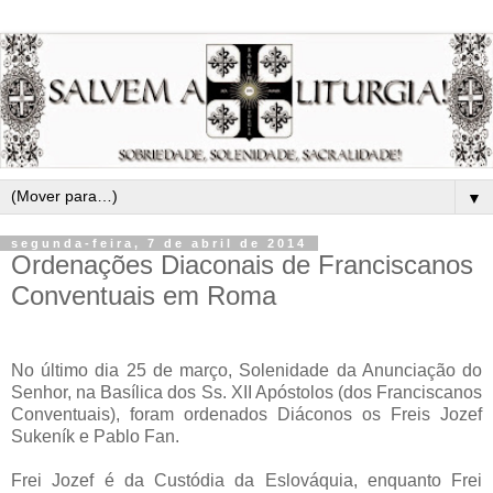
▼
segunda-feira, 7 de abril de 2014
Ordenações Diaconais de Franciscanos
Conventuais em Roma
No último dia 25 de março, Solenidade da Anunciação do
Senhor, na Basílica dos Ss. XII Apóstolos (dos Franciscanos
Conventuais), foram ordenados Diáconos os Freis Jozef
Sukeník e Pablo Fan.
Frei Jozef é da Custódia da Eslováquia, enquanto Frei