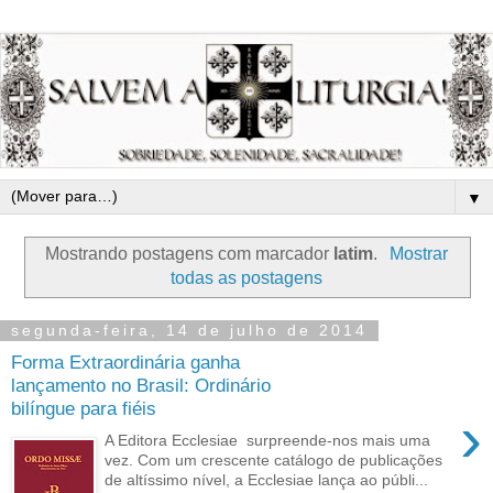
▼
Mostrando postagens com marcador
latim
.
Mostrar
todas as postagens
segunda-feira, 14 de julho de 2014
Forma Extraordinária ganha
lançamento no Brasil: Ordinário
bilíngue para fiéis
›
A Editora Ecclesiae surpreende-nos mais uma
vez. Com um crescente catálogo de publicações
de altíssimo nível, a Ecclesiae lança ao públi...