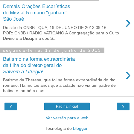
Demais Orações Eucarísticas
do Missal Romano "ganham"
›
São José
Do site da CNBB : QUA, 19 DE JUNHO DE 2013 09:16
POR: CNBB / RÁDIO VATICANO A Congregação para o Culto
Divino e a Disciplina dos S...
segunda-feira, 17 de junho de 2013
Batismo na forma extraordinária
da filha do diretor-geral do
›
Salvem a Liturgia!
Batismo da Theresa, que foi na forma extraordinária do rito
romano. Há muitos anos que a cidade não via um padre de
batina e também o us...
‹
›
Página inicial
Ver versão para a web
Tecnologia do
Blogger
.