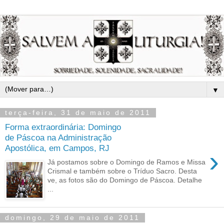
▼
terça-feira, 31 de maio de 2011
Forma extraordinária: Domingo
de Páscoa na Administração
Apostólica, em Campos, RJ
›
Já postamos sobre o Domingo de Ramos e Missa
Crismal e também sobre o Tríduo Sacro. Desta
ve, as fotos são do Domingo de Páscoa. Detalhe
...
domingo, 29 de maio de 2011