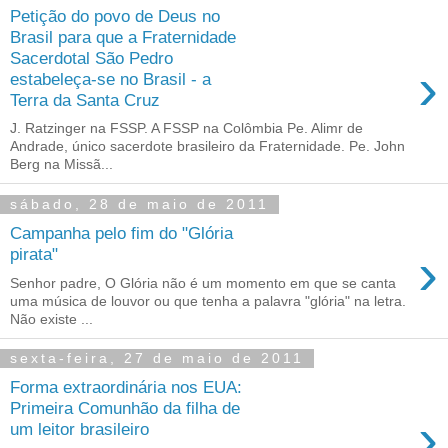
Petição do povo de Deus no
Brasil para que a Fraternidade
Sacerdotal São Pedro
›
estabeleça-se no Brasil - a
Terra da Santa Cruz
J. Ratzinger na FSSP. A FSSP na Colômbia Pe. Alimr de
Andrade, único sacerdote brasileiro da Fraternidade. Pe. John
Berg na Missã...
sábado, 28 de maio de 2011
Campanha pelo fim do "Glória
›
pirata"
Senhor padre, O Glória não é um momento em que se canta
uma música de louvor ou que tenha a palavra "glória" na letra.
Não existe ...
sexta-feira, 27 de maio de 2011
Forma extraordinária nos EUA:
Primeira Comunhão da filha de
›
um leitor brasileiro