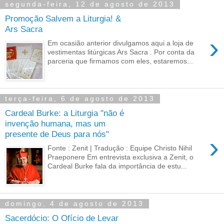
segunda-feira, 12 de agosto de 2013
Promoção Salvem a Liturgia! &
Ars Sacra
›
Em ocasião anterior divulgamos aqui a loja de
vestimentas litúrgicas Ars Sacra . Por conta da
parceria que firmamos com eles, estaremos...
terça-feira, 6 de agosto de 2013
Cardeal Burke: a Liturgia "não é
invenção humana, mas um
presente de Deus para nós"
›
Fonte : Zenit | Tradução : Equipe Christo Nihil
Praeponere Em entrevista exclusiva a Zenit, o
Cardeal Burke fala da importância de estu...
domingo, 4 de agosto de 2013
Sacerdócio: O Ofício de Levar