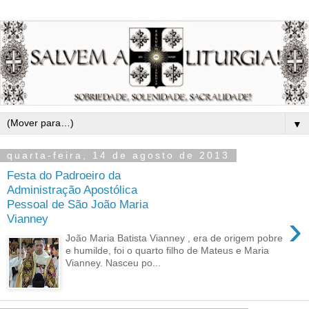
▼
quarta-feira, 14 de agosto de 2013
Festa do Padroeiro da
Administração Apostólica
Pessoal de São João Maria
›
Vianney
João Maria Batista Vianney , era de origem pobre
e humilde, foi o quarto filho de Mateus e Maria
Vianney. Nasceu po...