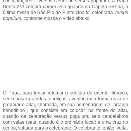
configurações -- versus Deum ou versus populum. O Papa
Bento XVI celebra
coram Deo
quando na Capela Sistina, a
última missa de São Pio de Pietrelcina foi celebrada
versus
populum
, conforme mostra o vídeo abaixo.
O Papa, para tentar retomar o sentido do oriente litúrgico,
sem causar grandes reboliços, aventou uma forma nova de
preparar o altar, chamada, em sua homenagem, de "arranjo
beneditino", que consiste em colocar, na frente do altar,
quando da celebração versus populum, seis candelabros
com velas (sete, quando é o ordinário local) e uma cruz no
centro, voltada para o celebrante. O celebrante, então, volta-