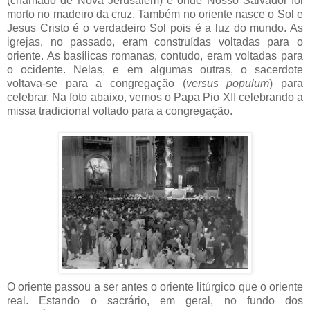
(chamado de Nova Jerusalém) e onde Nosso Salvador foi
morto no madeiro da cruz. Também no oriente nasce o Sol e
Jesus Cristo é o verdadeiro Sol pois é a luz do mundo. As
igrejas, no passado, eram construídas voltadas para o
oriente. As basílicas romanas, contudo, eram voltadas para
o ocidente. Nelas, e em algumas outras, o sacerdote
voltava-se para a congregação (
versus populum
) para
celebrar. Na foto abaixo, vemos o Papa Pio XII celebrando a
missa tradicional voltado para a congregação.
O oriente passou a ser antes o oriente litúrgico que o oriente
real. Estando o sacrário, em geral, no fundo dos