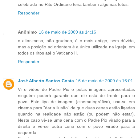
celebrada no Rito Ordinario teria também algumas fotos.
Responder
Anônimo
16 de maio de 2009 às 14:16
o altar-mesa, não grudado, é o mais antigo, sem dúvida,
mas a posição ad orientem é a única utilizada na Igreja, em
todos os ritos até o Vaticano II.
Responder
José Alberto Santos Costa
16 de maio de 2009 às 16:01
Vi o vídeo do Padre Pio e pelas imagens apresentadas
ninguém poderá garantir que ele está de frente para o
povo. Este tipo de imagem (cinematográfica), usa-se em
cinema para "dar a ilusão" de que duas cenas estão ligadas
quando na realidade não estão (ou podem não estar).
Neste caso vê-se uma cena com o Padre Pio virado para a
direita e vê-se outra cena com o povo virado para a
esquerda.