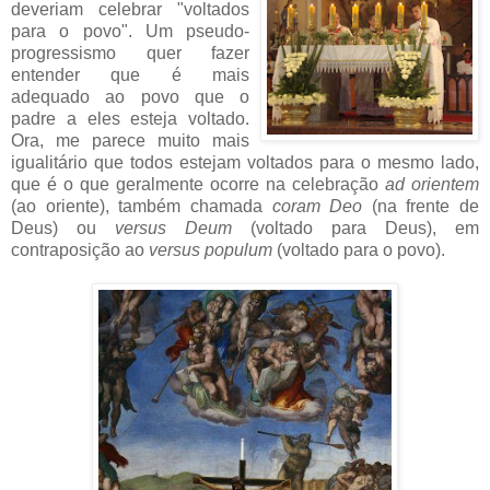
deveriam celebrar "voltados
para o povo". Um pseudo-
progressismo quer fazer
entender que é mais
adequado ao povo que o
padre a eles esteja voltado.
Ora, me parece muito mais
igualitário que todos estejam voltados para o mesmo lado,
que é o que geralmente ocorre na celebração
ad orientem
(ao oriente), também chamada
coram Deo
(na frente de
Deus) ou
versus Deum
(voltado para Deus), em
contraposição ao
versus populum
(voltado para o povo).