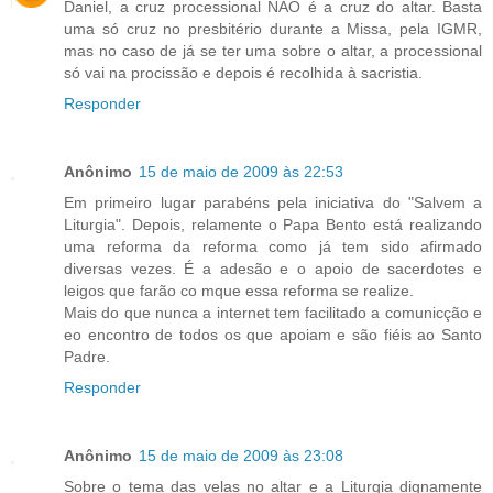
Daniel, a cruz processional NÃO é a cruz do altar. Basta
uma só cruz no presbitério durante a Missa, pela IGMR,
mas no caso de já se ter uma sobre o altar, a processional
só vai na procissão e depois é recolhida à sacristia.
Responder
Anônimo
15 de maio de 2009 às 22:53
Em primeiro lugar parabéns pela iniciativa do "Salvem a
Liturgia". Depois, relamente o Papa Bento está realizando
uma reforma da reforma como já tem sido afirmado
diversas vezes. É a adesão e o apoio de sacerdotes e
leigos que farão co mque essa reforma se realize.
Mais do que nunca a internet tem facilitado a comunicção e
eo encontro de todos os que apoiam e são fiéis ao Santo
Padre.
Responder
Anônimo
15 de maio de 2009 às 23:08
Sobre o tema das velas no altar e a Liturgia dignamente