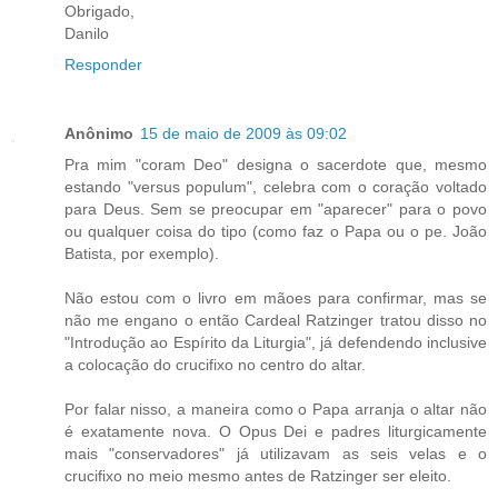
Obrigado,
Danilo
Responder
Anônimo
15 de maio de 2009 às 09:02
Pra mim "coram Deo" designa o sacerdote que, mesmo
estando "versus populum", celebra com o coração voltado
para Deus. Sem se preocupar em "aparecer" para o povo
ou qualquer coisa do tipo (como faz o Papa ou o pe. João
Batista, por exemplo).
Não estou com o livro em mãoes para confirmar, mas se
não me engano o então Cardeal Ratzinger tratou disso no
"Introdução ao Espírito da Liturgia", já defendendo inclusive
a colocação do crucifixo no centro do altar.
Por falar nisso, a maneira como o Papa arranja o altar não
é exatamente nova. O Opus Dei e padres liturgicamente
mais "conservadores" já utilizavam as seis velas e o
crucifixo no meio mesmo antes de Ratzinger ser eleito.