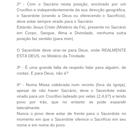
2º - Com o Sacrário nesta posição, encimado por um
Crucifixo e independentemente da sua direcção geográfica,
o Sacerdote (orando a Deus ou oferecendo o Sacrifício),
deve estar sempre virado para o Sacrário.
Estando Jesus Cristo (Mistério da Fé), presente no Sacrário
em Corpo, Sangue, Alma e Divindade, nenhuma outra
posição faz sentido (para mim).
O Sacerdote deve virar-se para Deus, onde REALMENTE
ESTÁ DEUS, no Mistério da Trindade.
3º - É uma grande falta de respeito falar para alguém, de
costas. E para Deus, não é?
4º - Numa Missa celebrada num recinto (fora da Igreja),
apesar de não haver Sacrário, deve o Sacerdote estar
virado para um Crucifixo ladeado por velas (2,4,6?) e tendo
povo por trás, que no entanto se pode expandir
lateralmente.
Nunca o povo deve estar de frente para o Sacerdote no
momento em que o Sacerdote oferece o Sacrifício em seu
nome e em nome do povo.