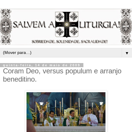
▼
quinta-feira, 14 de maio de 2009
Coram Deo, versus populum e arranjo
beneditino.