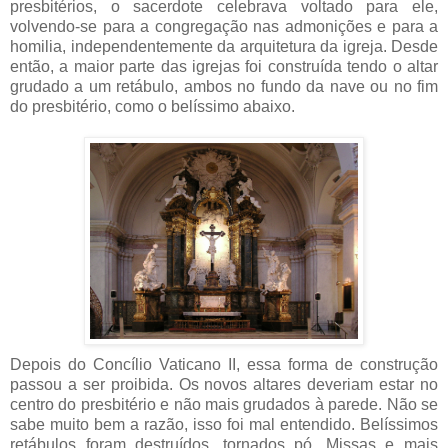
presbitérios, o sacerdote celebrava voltado para ele,
volvendo-se para a congregação nas admonições e para a
homilia, independentemente da arquitetura da igreja. Desde
então, a maior parte das igrejas foi construída tendo o altar
grudado a um retábulo, ambos no fundo da nave ou no fim
do presbitério, como o belíssimo abaixo.
Depois do Concílio Vaticano II, essa forma de construção
passou a ser proibida. Os novos altares deveriam estar no
centro do presbitério e não mais grudados à parede. Não se
sabe muito bem a razão, isso foi mal entendido. Belíssimos
retábulos foram destruídos, tornados pó. Missas e mais