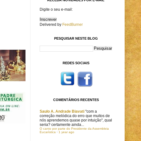
Digite o seu e-mail:
Delivered by
FeedBurner
PESQUISAR NESTE BLOG
REDES SOCIAIS
COMENTÁRIOS RECENTES
Saulo A. Andrade Biavati
"com a
correção melódica do erro que muitos de
nós aprendemos quase por intuição", qual
seria? certamente ainda...
O canto por parte do Presidente da Assembleia
Eucarística
·
1 year ago