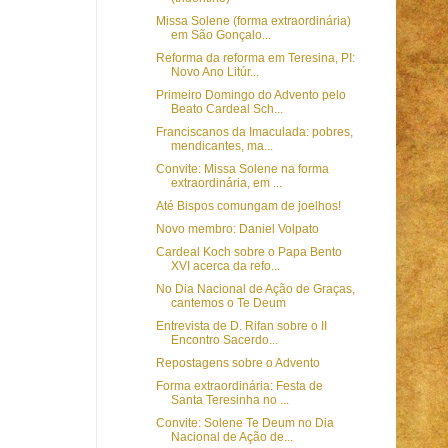
Missa Solene (forma extraordinária)
em São Gonçalo...
Reforma da reforma em Teresina, PI:
Novo Ano Litúr...
Primeiro Domingo do Advento pelo
Beato Cardeal Sch...
Franciscanos da Imaculada: pobres,
mendicantes, ma...
Convite: Missa Solene na forma
extraordinária, em ...
Até Bispos comungam de joelhos!
Novo membro: Daniel Volpato
Cardeal Koch sobre o Papa Bento
XVI acerca da refo...
No Dia Nacional de Ação de Graças,
cantemos o Te Deum
Entrevista de D. Rifan sobre o II
Encontro Sacerdo...
Repostagens sobre o Advento
Forma extraordinária: Festa de
Santa Teresinha no ...
Convite: Solene Te Deum no Dia
Nacional de Ação de...