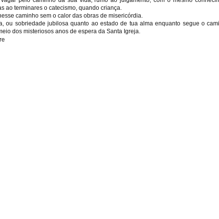
s ao terminares o catecismo, quando criança.
esse caminho sem o calor das obras de misericórdia.
ia, ou sobriedade jubilosa quanto ao estado de tua alma enquanto segue o ca
eio dos misteriosos anos de espera da Santa Igreja.