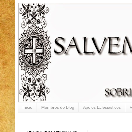
Início
Membros do Blog
Apoios Eclesiásticos
V
QR CODE PARA ANDROID & IOS