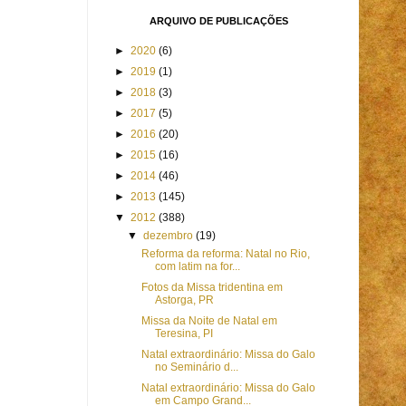
ARQUIVO DE PUBLICAÇÕES
►
2020
(6)
►
2019
(1)
►
2018
(3)
►
2017
(5)
►
2016
(20)
►
2015
(16)
►
2014
(46)
►
2013
(145)
▼
2012
(388)
▼
dezembro
(19)
Reforma da reforma: Natal no Rio,
com latim na for...
Fotos da Missa tridentina em
Astorga, PR
Missa da Noite de Natal em
Teresina, PI
Natal extraordinário: Missa do Galo
no Seminário d...
Natal extraordinário: Missa do Galo
em Campo Grand...