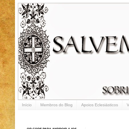
Início
Membros do Blog
Apoios Eclesiásticos
V
QR CODE PARA ANDROID & IOS