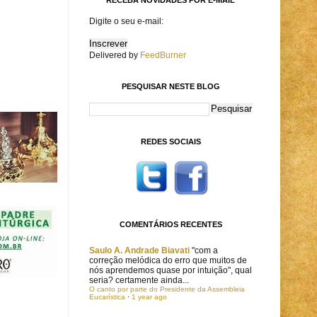
Digite o seu e-mail:
Delivered by
FeedBurner
PESQUISAR NESTE BLOG
REDES SOCIAIS
COMENTÁRIOS RECENTES
Saulo A. Andrade Biavati
"com a
correção melódica do erro que muitos de
nós aprendemos quase por intuição", qual
seria? certamente ainda...
O canto por parte do Presidente da Assembleia
Eucarística
·
1 year ago