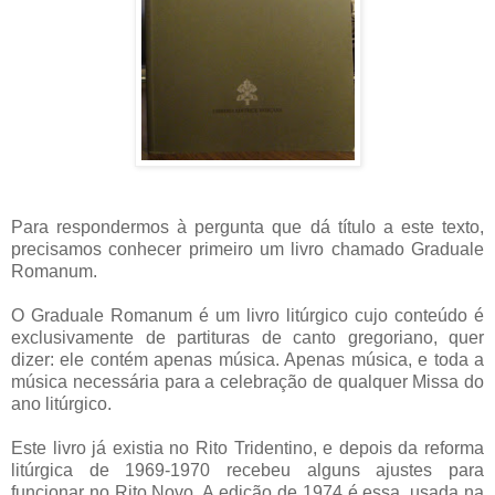
Para respondermos à pergunta que dá título a este texto,
precisamos conhecer primeiro um livro chamado Graduale
Romanum.
O Graduale Romanum é um livro litúrgico cujo conteúdo é
exclusivamente de partituras de canto gregoriano, quer
dizer: ele contém apenas música. Apenas música, e toda a
música necessária para a celebração de qualquer Missa do
ano litúrgico.
Este livro já existia no Rito Tridentino, e depois da reforma
litúrgica de 1969-1970 recebeu alguns ajustes para
funcionar no Rito Novo. A edição de 1974 é essa, usada na