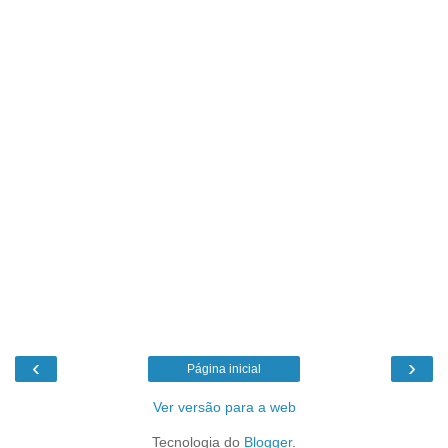
‹
›
Página inicial
Ver versão para a web
Tecnologia do
Blogger
.