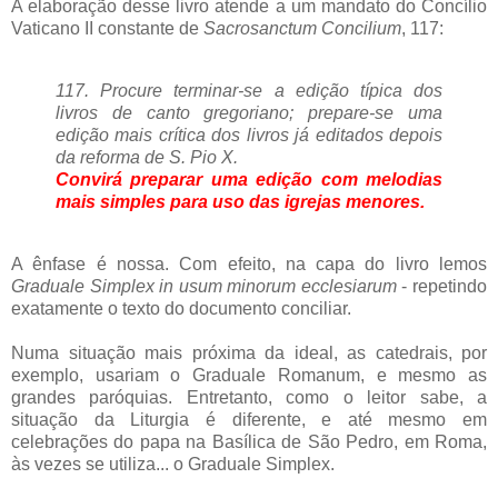
A elaboração desse livro atende a um mandato do Concílio
Vaticano II constante de
Sacrosanctum Concilium
, 117:
117. Procure terminar-se a edição típica dos
livros de canto gregoriano; prepare-se uma
edição mais crítica dos livros já editados depois
da reforma de S. Pio X.
Convirá preparar uma edição com melodias
mais simples para uso das igrejas menores.
A ênfase é nossa. Com efeito, na capa do livro lemos
Graduale Simplex in usum minorum ecclesiarum
- repetindo
exatamente o texto do documento conciliar.
Numa situação mais próxima da ideal, as catedrais, por
exemplo, usariam o Graduale Romanum, e mesmo as
grandes paróquias. Entretanto, como o leitor sabe, a
situação da Liturgia é diferente, e até mesmo em
celebrações do papa na Basílica de São Pedro, em Roma,
às vezes se utiliza... o Graduale Simplex.