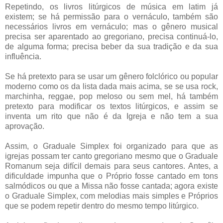
Repetindo, os livros litúrgicos de música em latim já
existem; se há permissão para o vernáculo, também são
necessários livros em vernáculo; mas o gênero musical
precisa ser aparentado ao gregoriano, precisa continuá-lo,
de alguma forma; precisa beber da sua tradição e da sua
influência.
Se há pretexto para se usar um gênero folclórico ou popular
moderno como os da lista dada mais acima, se se usa rock,
marchinha, reggae, pop meloso ou sem mel, há também
pretexto para modificar os textos litúrgicos, e assim se
inventa um rito que não é da Igreja e não tem a sua
aprovação.
Assim, o Graduale Simplex foi organizado para que as
igrejas possam ter canto gregoriano mesmo que o Graduale
Romanum seja difícil demais para seus cantores. Antes, a
dificuldade impunha que o Próprio fosse cantado em tons
salmódicos ou que a Missa não fosse cantada; agora existe
o Graduale Simplex, com melodias mais simples e Próprios
que se podem repetir dentro do mesmo tempo litúrgico.