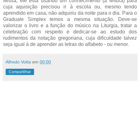
Missa, ele está usando um conhecimento (a leitura) para
cuja aquisição precisou ir à escola ou, mesmo tendo
aprendido em casa, não adquiriu da noite para o dia. Para o
Graduale Simplex temos a mesma situação. Deve-se
valorizar o livro e a função do músico na Liturgia, tratar a
celebração com respeito e dedicar-se ao estudo dos
rudimentos da notação gregoriana, cuja dificuldade talvez
seja igual à de aprender as letras do alfabeto - ou menor.
Alfredo Votta
em
00:00
Compartilhar