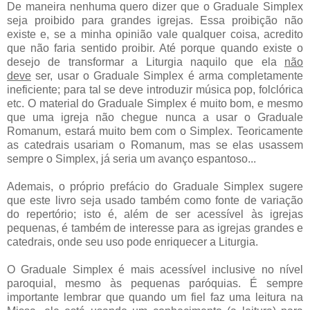
De maneira nenhuma quero dizer que o Graduale Simplex
seja proibido para grandes igrejas. Essa proibição não
existe e, se a minha opinião vale qualquer coisa, acredito
que não faria sentido proibir. Até porque quando existe o
desejo de transformar a Liturgia naquilo que ela
não
deve
ser, usar o Graduale Simplex é arma completamente
ineficiente; para tal se deve introduzir música pop, folclórica
etc. O material do Graduale Simplex é muito bom, e mesmo
que uma igreja não chegue nunca a usar o Graduale
Romanum, estará muito bem com o Simplex. Teoricamente
as catedrais usariam o Romanum, mas se elas usassem
sempre o Simplex, já seria um avanço espantoso...
Ademais, o próprio prefácio do Graduale Simplex sugere
que este livro seja usado também como fonte de variação
do repertório; isto é, além de ser acessível às igrejas
pequenas, é também de interesse para as igrejas grandes e
catedrais, onde seu uso pode enriquecer a Liturgia.
O Graduale Simplex é mais acessível inclusive no nível
paroquial, mesmo às pequenas paróquias. É sempre
importante lembrar que quando um fiel faz uma leitura na