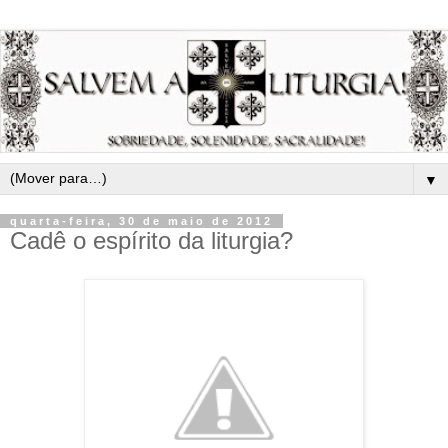
▼
quarta-feira, 30 de maio de 2012
Cadê o espírito da liturgia?