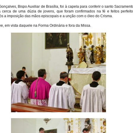
nçalves, Bispo Auxiliar de Brasília, foi à capela para conferir o santo Sacrament
 a cerca de uma dúzia de jovens, que foram confirmados na fé e feitos perfeito
pós a imposição das mãos episcopais e a unção com o óleo do Crisma.
ve, em vista daquele na Forma Ordinária e fora da Missa.