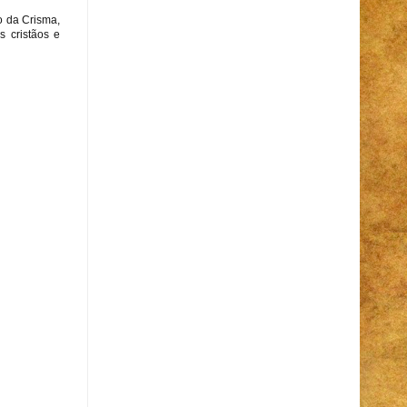
o da Crisma,
s cristãos e