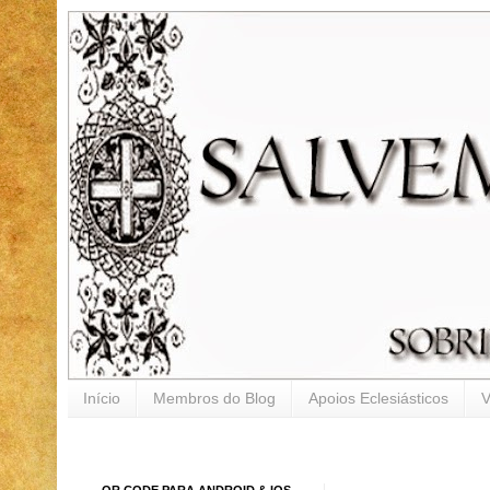
Início
Membros do Blog
Apoios Eclesiásticos
V
QR CODE PARA ANDROID & IOS