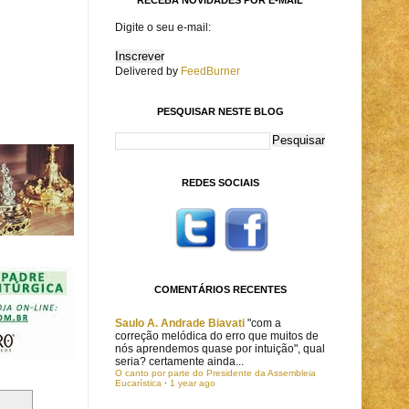
Digite o seu e-mail:
Delivered by
FeedBurner
PESQUISAR NESTE BLOG
REDES SOCIAIS
COMENTÁRIOS RECENTES
Saulo A. Andrade Biavati
"com a
correção melódica do erro que muitos de
nós aprendemos quase por intuição", qual
seria? certamente ainda...
O canto por parte do Presidente da Assembleia
Eucarística
·
1 year ago