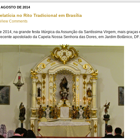
E AGOSTO DE 2014
latícia no Rito Tradicional em Brasília
View Comments
e 2014, na grande festa litúrgica da Assunção da Santíssima Virgem, mais graças 
recente apostolado da Capela Nossa Senhora das Dores, em Jardim Botânico, DF