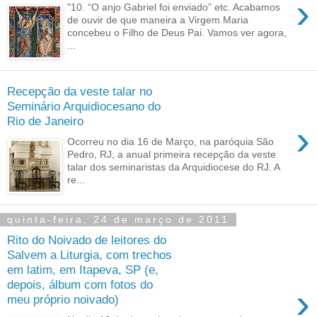
›
"10. “O anjo Gabriel foi enviado” etc. Acabamos
de ouvir de que maneira a Virgem Maria
concebeu o Filho de Deus Pai. Vamos ver agora,
...
Recepção da veste talar no
Seminário Arquidiocesano do
Rio de Janeiro
›
Ocorreu no dia 16 de Março, na paróquia São
Pedro, RJ, a anual primeira recepção da veste
talar dos seminaristas da Arquidiocese do RJ. A
re...
quinta-feira, 24 de março de 2011
Rito do Noivado de leitores do
Salvem a Liturgia, com trechos
em latim, em Itapeva, SP (e,
depois, álbum com fotos do
›
meu próprio noivado)