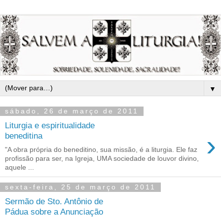
▼
sábado, 26 de março de 2011
Liturgia e espiritualidade
›
beneditina
"A obra própria do beneditino, sua missão, é a liturgia. Ele faz
profissão para ser, na Igreja, UMA sociedade de louvor divino,
aquele ...
sexta-feira, 25 de março de 2011
Sermão de Sto. Antônio de
Pádua sobre a Anunciação