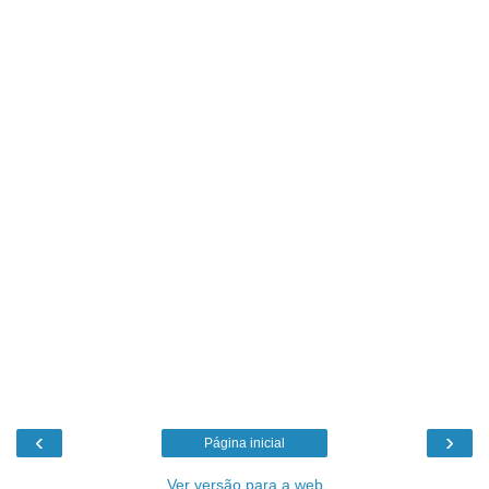
‹
›
Página inicial
Ver versão para a web