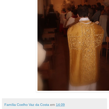
Família Coelho Vaz da Costa
em
14:09