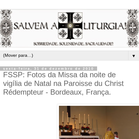
▼
sexta-feira, 31 de dezembro de 2010
FSSP: Fotos da Missa da noite de
vigília de Natal na Paroisse du Christ
Rédempteur - Bordeaux, França.