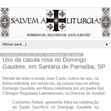
▼
segunda-feira, 13 de dezembro de 2010
Uso da casula rosa no Domingo
Gaudete, em Santana de Parnaíba, SP
Recebi do leitor e amigo Jean Carlo, notícia do uso, na
forma ordinária, em vernáculo, da casula rosa no último
Domingo Gaudete, em Missa celebrada por um padre dos
Cônegos Regulares Lateranenses, na Diocese de Jundiaí:
Caríssimo Rafael, apresento fotos da celebração
do Santo Sacrifício no Domingo Gaudete na