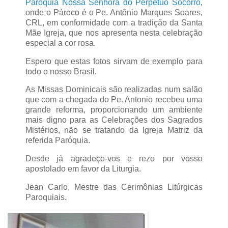
Paróquia Nossa Senhora do Perpétuo Socorro
,
onde o Pároco é o Pe. Antônio Marques Soares,
CRL, em conformidade com a tradição da Santa
Mãe Igreja, que nos apresenta nesta celebração
especial a cor rosa.
Espero que estas fotos sirvam de exemplo para
todo o nosso Brasil.
As Missas Dominicais são realizadas num salão
que com a chegada do Pe. Antonio recebeu uma
grande reforma, proporcionando um ambiente
mais digno para as Celebrações dos Sagrados
Mistérios, não se tratando da Igreja Matriz da
referida Paróquia.
Desde já agradeço-vos e rezo por vosso
apostolado em favor da Liturgia.
Jean Carlo, Mestre das Cerimônias Litúrgicas
Paroquiais.