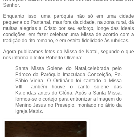
Senhor.
Enquanto isso, uma paróquia não só em uma cidade
pequena do Pantanal, mas fora da cidade, na zona rural, dá
muitas alegrias a Cristo por seu esforço, longe das ideais
condições, em fazer celebrar uma Missa de acordo com a
tradição do rito romano, e em estrita fidelidade às rubricas.
Agora publicamos fotos da Missa de Natal, segundo o que
nos informa o leitor Roberto Oliveira:
Santa Missa Solene do Natal,celebrada pelo
Pároco da Paróquia Imaculada Conceição, Pe.
Fábio Vieira. O Ordinário foi cantado a Missa
VIII. Também houve o canto solene das
Kalendas antes do Glória. Após a Santa Missa,
formou-se o cortejo para entronizar a Imagem do
Menino Jesus no Presépio, montado no átrio da
Igreja Matriz.