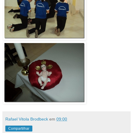
Rafael Vitola Brodbeck
em
09:00
Compartilhar