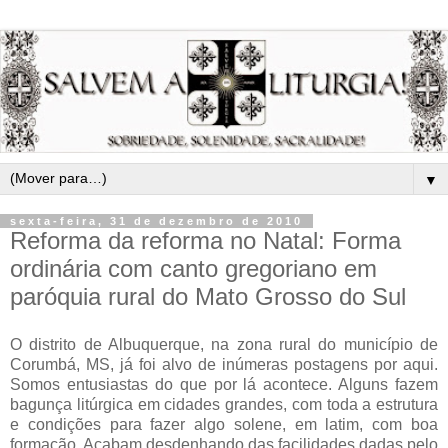
▼
sexta-feira, 31 de dezembro de 2010
Reforma da reforma no Natal: Forma
ordinária com canto gregoriano em
paróquia rural do Mato Grosso do Sul
O distrito de Albuquerque, na zona rural do município de
Corumbá, MS, já foi alvo de inúmeras postagens por aqui.
Somos entusiastas do que por lá acontece. Alguns fazem
bagunça litúrgica em cidades grandes, com toda a estrutura
e condições para fazer algo solene, em latim, com boa
formação. Acabam desdenhando das facilidades dadas pelo