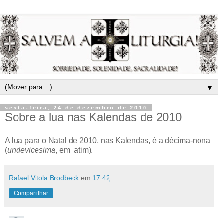
▼
sexta-feira, 24 de dezembro de 2010
Sobre a lua nas Kalendas de 2010
A lua para o Natal de 2010, nas Kalendas, é a décima-nona
(
undevicesima
, em latim).
Rafael Vitola Brodbeck
em
17:42
Compartilhar