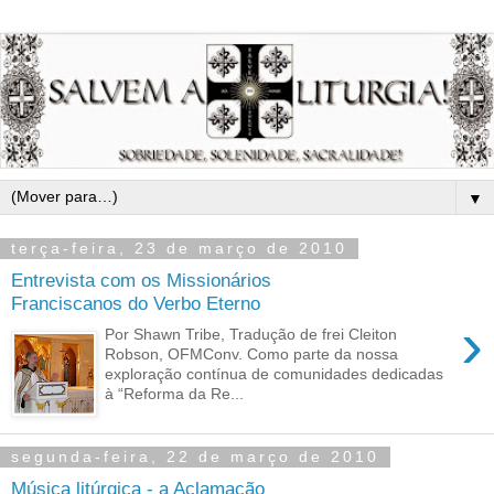
▼
terça-feira, 23 de março de 2010
Entrevista com os Missionários
Franciscanos do Verbo Eterno
›
Por Shawn Tribe, Tradução de frei Cleiton
Robson, OFMConv. Como parte da nossa
exploração contínua de comunidades dedicadas
à “Reforma da Re...
segunda-feira, 22 de março de 2010
Música litúrgica - a Aclamação