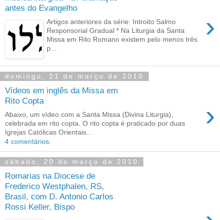
antes do Evangelho
›
Artigos anteriores da série: Introito Salmo
Responsorial Gradual * Na Liturgia da Santa
Missa em Rito Romano existem pelo menos três
p...
domingo, 21 de março de 2010
Vídeos em inglês da Missa em
Rito Copta
›
Abaixo, um vídeo com a Santa Missa (Divina Liturgia),
celebrada em rito copta. O rito copta é praticado por duas
Igrejas Católicas Orientais...
4 comentários:
sábado, 20 de março de 2010
Romarias na Diocese de
Frederico Westphalen, RS,
Brasil, com D. Antonio Carlos
Rossi Keller, Bispo