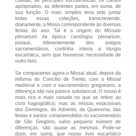
coletas, as perícopes escriturísticas, os cantos
apropriados, as diferentes partes, em suma, de
sua função. O mais simples teria sido juntar
todas essas coleções, transcrevendo,
diariamente, a Missa correspondente às diversas
festas do ano. Tal é a origem do
Missale
plenarium
da época carolíngia;
plenarium
,
porque, diferentemente dos antigos
sacramentários, continha inteira a liturgia
eucarística, sem que houvesse necessidade de
outro livro.
Se comparamos agora o Missal atual, depois da
reforma do Concílio de Trento, com o Missal
medieval e com o sacramentário gregoriano, a
diferença não nos parece substancial. O nosso é
mais rico e mais variado no que se refere ao
ciclo hagiográfico; mas as missas estacionais
dos Domingos, do Advento, da Quaresma, das
festas e santos compreendidos no sacramentário
de São Gregório, salvo pequeno número de
diferenças, são quase as mesmas. Pode-se
dizer, em suma, que nosso livro eucarístico