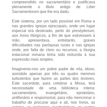
compreendido no sacramentário e justificava
plenamente o título antigo de
Liber
Sacramentorum
que lhe era dado.
Este sistema, por um lado possível em Roma e
nas grandes igrejas episcopais, onde um lugar
especial era destinado, perto do
presbyterium
,
aos livros litúrgicos, a fim de que estivessem à
mão, apresentava, entretanto, graves
dificuldades nas paróquias rurais e nas igrejas
onde, por falta de clero ou recursos, a liturgia
estacional romana tinha sido reduzida à sua
expressão mais simples.
Imaginemo-nos um pobre padre de vila, idoso,
assistido apenas por três ou quatro meninos
turbulentos que fazem as partes dos
lectores
.
Este sacerdote, para celebrar a Missa, terá
necessidade de uma biblioteca inteira:
sacramentário, evangeliário, epistolário,
antifonário e responsorial, para não mencionar o
trabalho de procurar aqui e ali, nos livros, as