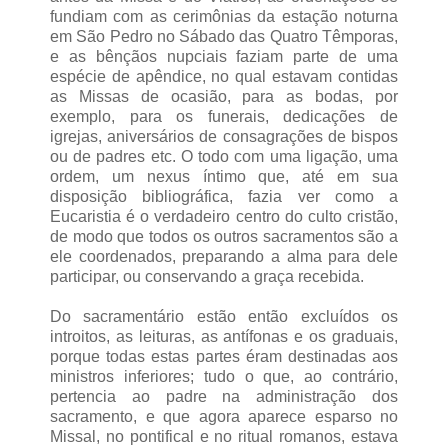
fundiam com as cerimônias da estação noturna
em São Pedro no Sábado das Quatro Têmporas,
e as bênçãos nupciais faziam parte de uma
espécie de apêndice, no qual estavam contidas
as Missas de ocasião, para as bodas, por
exemplo, para os funerais, dedicações de
igrejas, aniversários de consagrações de bispos
ou de padres etc. O todo com uma ligação, uma
ordem, um nexus íntimo que, até em sua
disposição bibliográfica, fazia ver como a
Eucaristia é o verdadeiro centro do culto cristão,
de modo que todos os outros sacramentos são a
ele coordenados, preparando a alma para dele
participar, ou conservando a graça recebida.
Do sacramentário estão então excluídos os
introitos, as leituras, as antífonas e os graduais,
porque todas estas partes éram destinadas aos
ministros inferiores; tudo o que, ao contrário,
pertencia ao padre na administração dos
sacramento, e que agora aparece esparso no
Missal, no pontifical e no ritual romanos, estava