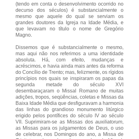
(tendo em conta o desenvolvimento ocorrido no
decurso dos séculos) é substancialmente o
mesmo que aquele do qual se serviam os
grandes doutores da Igreja na Idade Média, e
que levavam no título o nome de Gregório
Magno.
Dissemos que é substancialmente o mesmo,
mas aqui não nos referimos a uma identidade
absoluta. Há, com efeito, mudanças e
acréscimos, e havia ainda mais antes da reforma
do Concílio de Trento; mas, felizmente, os rígidos
princípios nos quais se inspiraram os papas da
segunda metade do século XVI
desembaraçaram o Missal Romano de muitas
adições, tropos, seqüências, coletas e Missas da
Baixa Idade Média que desfiguravam a harmonia
das linhas do grandioso monumento litúrgico
erigido pelos pontífices do século IV ao século
VII. Suprimiram-se as Missas dos
auxiliatorum
,
as Missas para os julgamentos de Deus, o uso
de celebrar, nos Domingos do ano, a Missa de