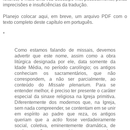
imprecisões e insuficiências da tradução.
Planejo colocar aqui, em breve, um arquivo PDF com o
texto completo deste capítulo em português.
*
Como estamos falando de missais, devemos
advertir que este nome, assim como a obra
litúrgica designada por ele, data somente da
Idade Média, no período carolíngio; os antigos
conheciam os sacramentários, que não
correspondem, a não ser parcialmente, ao
conteúdo do
Missale plenarium
. Para se
entender melhor, é preciso ter presente o caráter
especial da sinaxe religiosa na Igreja primitiva.
Diferentemente dos modernos que, na Igreja,
sem nada compreender, se contentam em se unir
em espírito ao padre que reza, os antigos
queriam que a
actio
fosse verdadeiramente
social, coletiva, eminentemente dramática, de