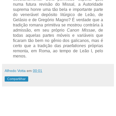
numa futura revisão do Missal, a Autoridade
suprema honre uma tão bela e importante parte
do venerável depósito litúrgico de Leão, de
Gelásio e de Gregório Magno? É verdade que a
tradição romana primitiva se mostrou contrária à
admissão, em seu próprio
Canon Missae
, de
todas aquelas partes móveis e variáveis que
ficaram tão bem no gênio dos galicanos, mas é
certo que a tradição das
praefationes
próprias
remonta, em Roma, ao tempo de Leão I, pelo
menos.
Alfredo Votta
em
00:01
Compartilhar