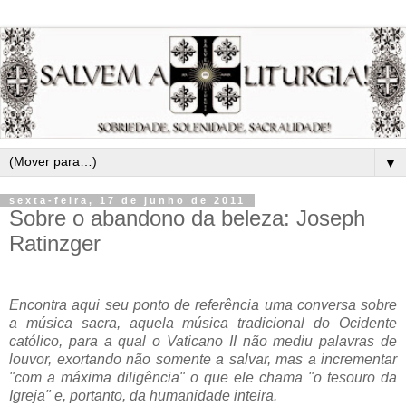
▼
sexta-feira, 17 de junho de 2011
Sobre o abandono da beleza: Joseph
Ratinzger
Encontra aqui seu ponto de referência uma conversa sobre
a música sacra, aquela música tradicional do Ocidente
católico, para a qual o Vaticano II não mediu palavras de
louvor, exortando não somente a salvar, mas a incrementar
"com a máxima diligência" o que ele chama "o tesouro da
Igreja" e, portanto, da humanidade inteira.