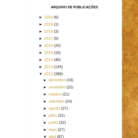
ARQUIVO DE PUBLICAÇÕES
►
2020
(6)
►
2019
(1)
►
2018
(3)
►
2017
(5)
►
2016
(20)
►
2015
(16)
►
2014
(46)
►
2013
(145)
▼
2012
(388)
►
dezembro
(19)
►
novembro
(22)
►
outubro
(21)
►
setembro
(24)
►
agosto
(27)
►
julho
(31)
►
junho
(32)
►
maio
(27)
▼
abril
(87)