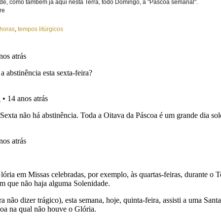
ade, como também já aqui nesta Terra, todo Domingo, a "Páscoa semanal".
 horas
,
tempos litúrgicos