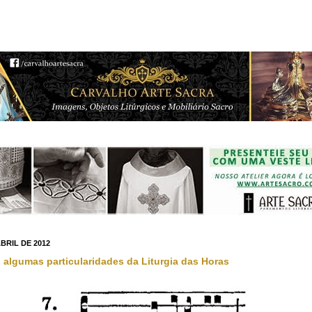
BRIL DE 2012
 algumas particularidades da Liturgia das Horas