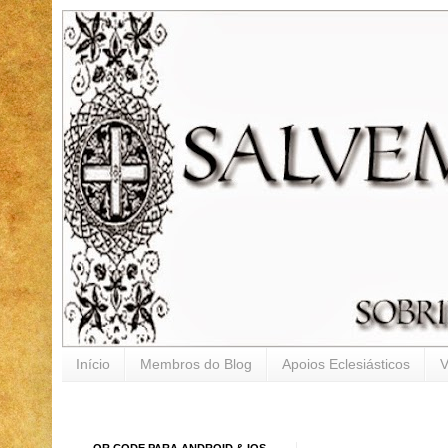
Início
Membros do Blog
Apoios Eclesiásticos
V
QR CODE PARA ANDROID & IOS