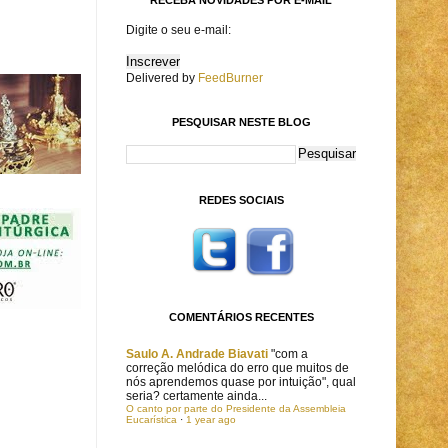
Digite o seu e-mail:
Delivered by
FeedBurner
PESQUISAR NESTE BLOG
REDES SOCIAIS
COMENTÁRIOS RECENTES
Saulo A. Andrade Biavati
"com a
correção melódica do erro que muitos de
nós aprendemos quase por intuição", qual
seria? certamente ainda...
O canto por parte do Presidente da Assembleia
Eucarística
·
1 year ago