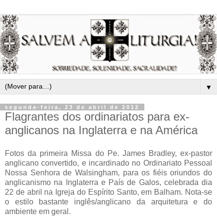
▼
segunda-feira, 23 de abril de 2012
Flagrantes dos ordinariatos para ex-
anglicanos na Inglaterra e na América
Fotos da primeira Missa do Pe. James Bradley, ex-pastor
anglicano convertido, e incardinado no Ordinariato Pessoal
Nossa Senhora de Walsingham, para os fiéis oriundos do
anglicanismo na Inglaterra e País de Galos, celebrada dia
22 de abril na Igreja do Espírito Santo, em Balham. Nota-se
o estilo bastante inglês/anglicano da arquitetura e do
ambiente em geral.