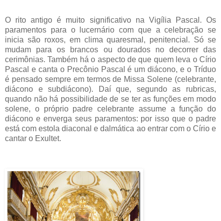
O rito antigo é muito significativo na Vigília Pascal. Os
paramentos para o lucernário com que a celebração se
inicia são roxos, em clima quaresmal, penitencial. Só se
mudam para os brancos ou dourados no decorrer das
cerimônias. Também há o aspecto de que quem leva o Círio
Pascal e canta o Precônio Pascal é um diácono, e o Tríduo
é pensado sempre em termos de Missa Solene (celebrante,
diácono e subdiácono). Daí que, segundo as rubricas,
quando não há possibilidade de se ter as funções em modo
solene, o próprio padre celebrante assume a função do
diácono e enverga seus paramentos: por isso que o padre
está com estola diaconal e dalmática ao entrar com o Círio e
cantar o Exultet.