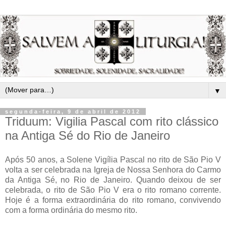
▼
segunda-feira, 9 de abril de 2012
Triduum: Vigilia Pascal com rito clássico
na Antiga Sé do Rio de Janeiro
Após 50 anos, a Solene Vigília Pascal no rito de São Pio V
volta a ser celebrada na Igreja de Nossa Senhora do Carmo
da Antiga Sé, no Rio de Janeiro. Quando deixou de ser
celebrada, o rito de São Pio V era o rito romano corrente.
Hoje é a forma extraordinária do rito romano, convivendo
com a forma ordinária do mesmo rito.