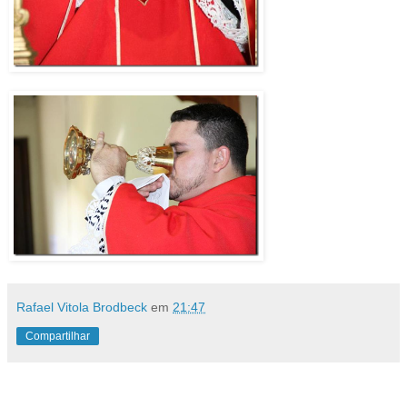
Rafael Vitola Brodbeck
em
21:47
Compartilhar