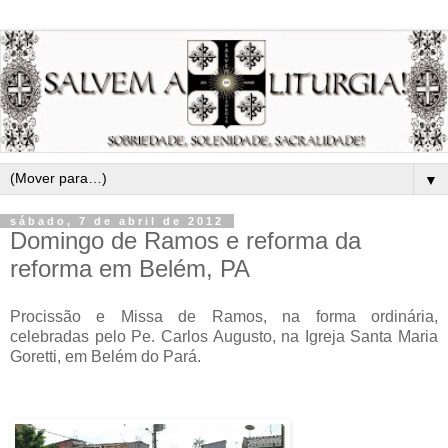
▼
sábado, 7 de abril de 2012
Domingo de Ramos e reforma da
reforma em Belém, PA
Procissão e Missa de Ramos, na forma ordinária,
celebradas pelo Pe. Carlos Augusto, na Igreja Santa Maria
Goretti, em Belém do Pará.