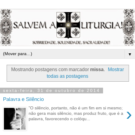
▼
Mostrando postagens com marcador
missa
.
Mostrar
todas as postagens
sexta-feira, 31 de outubro de 2014
Palavra e Silêncio
›
"O silêncio, portanto, não é um fim em si mesmo;
não gera mais silêncio, mas produz fruto, que é a
palavra, favorecendo o colóqu...