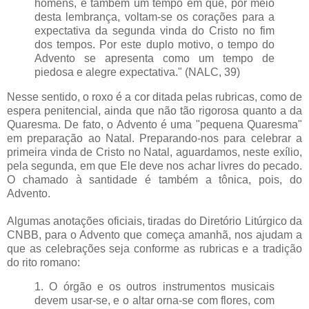
homens, é também um tempo em que, por meio
desta lembrança, voltam-se os corações para a
expectativa da segunda vinda do Cristo no fim
dos tempos. Por este duplo motivo, o tempo do
Advento se apresenta como um tempo de
piedosa e alegre expectativa." (NALC, 39)
Nesse sentido, o roxo é a cor ditada pelas rubricas, como de
espera penitencial, ainda que não tão rigorosa quanto a da
Quaresma. De fato, o Advento é uma "pequena Quaresma"
em preparação ao Natal. Preparando-nos para celebrar a
primeira vinda de Cristo no Natal, aguardamos, neste exílio,
pela segunda, em que Ele deve nos achar livres do pecado.
O chamado à santidade é também a tônica, pois, do
Advento.
Algumas anotações oficiais, tiradas do Diretório Litúrgico da
CNBB, para o Advento que começa amanhã, nos ajudam a
que as celebrações seja conforme as rubricas e a tradição
do rito romano:
1. O órgão e os outros instrumentos musicais
devem usar-se, e o altar orna-se com flores, com