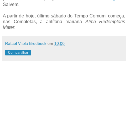
Salvem.
A partir de hoje, último sábado do Tempo Comum, começa,
nas Completas, a antífona mariana
Alma Redemptoris
Mater
.
Rafael Vitola Brodbeck
em
10:00
Compartilhar