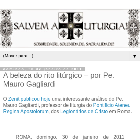
▼
domingo, 30 de janeiro de 2011
A beleza do rito litúrgico – por Pe.
Mauro Gagliardi
O
Zenit publicou hoje
uma interessante análise do Pe.
Mauro Gagliardi, professor de liturgia do
Pontifício Ateneu
Regina Apostolorum
, dos
Legionários de Cristo
em Roma.
ROMA, domingo, 30 de janeiro de 2011