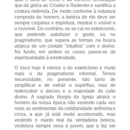
que dá glória ao Criador e Redentor e santifica a
criatura redimida. De modo conforme à natureza
composta do homem, a beleza do rito deve ser
sempre corpórea e espiritual, mostrar o visível e
o invisível. Do contrário, ou se cai no esteticismo,
que pretende satisfazer o gosto, ou no
pragmatismo, que supera as formas na busca
utópica de um contato "intuitivo" com o divino.
No fundo, em ambos os casos, passa-se da
espiritualidade à emotividade.
O risco hoje é menos o do esteticismo e muito
mais o do pragmatismo informal. Temos
necessidade, no presente, não tanto de
simplificar e de extrair o supérfluo, mas de
redescobrir o decoro e a majestade do culto
divino. A sagrada liturgia da Igreja atrairá o
homem da nossa época não vestindo cada vez
mais as vestimentas da cotidianidade anônima e
cinza, a que já está muito acostumado, mas
vestindo o manto real da verdadeira beleza,
vestidura sempre nova e jovem, que a faz ser