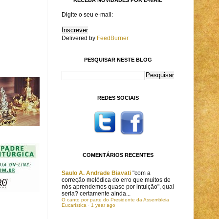
Digite o seu e-mail:
Delivered by
FeedBurner
PESQUISAR NESTE BLOG
REDES SOCIAIS
COMENTÁRIOS RECENTES
Saulo A. Andrade Biavati
"com a
correção melódica do erro que muitos de
nós aprendemos quase por intuição", qual
seria? certamente ainda...
O canto por parte do Presidente da Assembleia
Eucarística
·
1 year ago