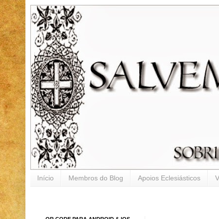
Início
Membros do Blog
Apoios Eclesiásticos
V
QR CODE PARA ANDROID & IOS