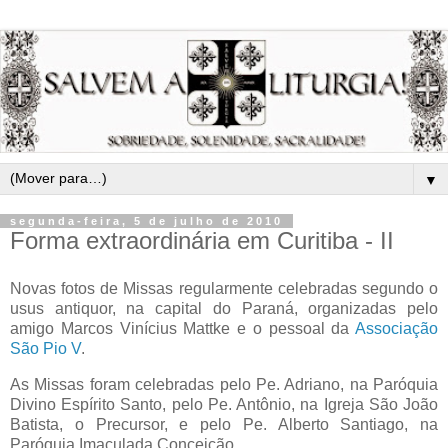
▼
segunda-feira, 5 de julho de 2010
Forma extraordinária em Curitiba - II
Novas fotos de Missas regularmente celebradas segundo o
usus antiquor, na capital do Paraná, organizadas pelo
amigo Marcos Vinícius Mattke e o pessoal da
Associação
São Pio V
.
As Missas foram celebradas pelo Pe. Adriano, na Paróquia
Divino Espírito Santo, pelo Pe. Antônio, na Igreja São João
Batista, o Precursor, e pelo Pe. Alberto Santiago, na
Paróquia Imaculada Conceição.