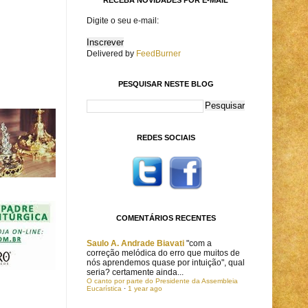
Digite o seu e-mail:
Delivered by
FeedBurner
PESQUISAR NESTE BLOG
REDES SOCIAIS
COMENTÁRIOS RECENTES
Saulo A. Andrade Biavati
"com a
correção melódica do erro que muitos de
nós aprendemos quase por intuição", qual
seria? certamente ainda...
O canto por parte do Presidente da Assembleia
Eucarística
·
1 year ago