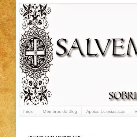
Início
Membros do Blog
Apoios Eclesiásticos
V
QR CODE PARA ANDROID & IOS