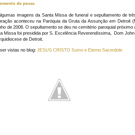
omento de pesar.
algumas imagens da Santa Missa de funeral e sepultamento de trê
ebração aconteceu na Paróquia da Gruta da Assunção em Detroit (
ho de 2008. O sepultamento se deu no cemitério paroquial próximo 
a Missa foi presidida por S. Excelência Reverendíssima, Dom John
rquidiocese de Detroit.
er vistas no blog:
JESUS CRISTO Sumo e Eterno Sacerdote