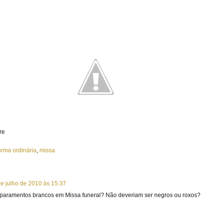
orma ordinária
,
missa
de julho de 2010 às 15:37
paramentos brancos em Missa funeral? Não deveriam ser negros ou roxos?