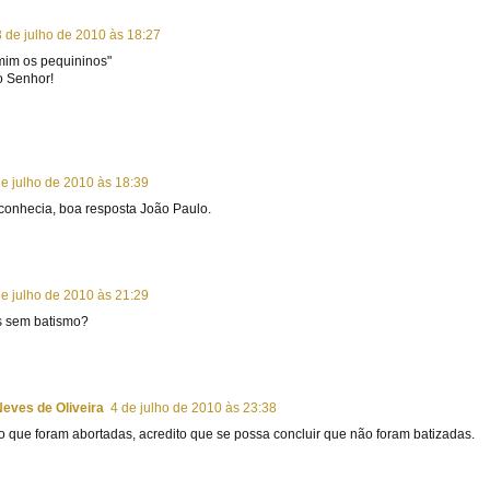
3 de julho de 2010 às 18:27
 mim os pequininos"
o Senhor!
de julho de 2010 às 18:39
conhecia, boa resposta João Paulo.
de julho de 2010 às 21:29
s sem batismo?
eves de Oliveira
4 de julho de 2010 às 23:38
 que foram abortadas, acredito que se possa concluir que não foram batizadas.