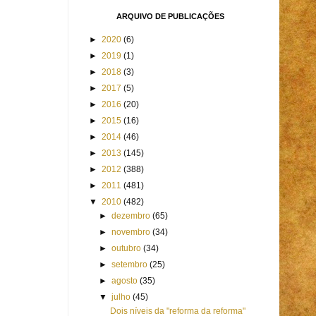
ARQUIVO DE PUBLICAÇÕES
►
2020
(6)
►
2019
(1)
►
2018
(3)
►
2017
(5)
►
2016
(20)
►
2015
(16)
►
2014
(46)
►
2013
(145)
►
2012
(388)
►
2011
(481)
▼
2010
(482)
►
dezembro
(65)
►
novembro
(34)
►
outubro
(34)
►
setembro
(25)
►
agosto
(35)
▼
julho
(45)
Dois níveis da "reforma da reforma"