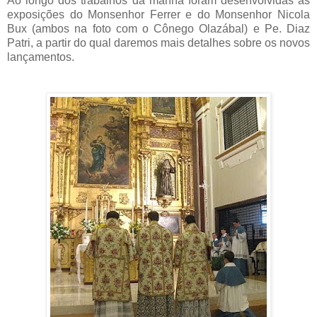
Ao longo dos trabalhos da manhã foram desenvolvidas as
exposições do Monsenhor Ferrer e do Monsenhor Nicola
Bux (ambos na foto com o Cônego Olazábal) e Pe. Diaz
Patri, a partir do qual daremos mais detalhes sobre os novos
lançamentos.