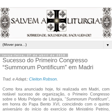
▼
terça-feira, 27 de abril de 2010
Sucesso do Primeiro Congresso
“Summorum Pontificum” em Madri
Trad. e Adapt.:
Cleiton Robson
.
Como fora anunciado hoje, foi realizada em Madri, com
notável sucesso de organização, o Primeiro Congresso
sobre o Motu Próprio de Liturgia, "
Summorum Pontificum
",
em honra do Papa Bento XVI, coincidindo com o quinto
aniversário do início do exercício de Ministério Petrino,